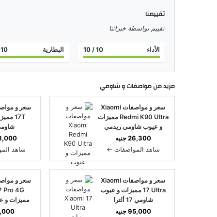
تقييمنا
تقييم بواسطة خبرائنا
الأداء
10
/ 10
البطارية
10
0
مزيد من مواصفات و
شاومي
سعر و مواصفات Xiaomi
Redmi K90 Ultra مميزات
17T مم
و عيوب شاومي ريدمي
شاومي T
K90 ألترا
26,300 جنيه
38,000 ج
شاهد المواصفات ←
شاهد الم
سعر و مواصفات Xiaomi
17 Ultra مميزات و عيوب
7 Pro 4G
شاومي 17 ألترا
مميزات و ع
ريدمي A7 برو 4G
95,000 جنيه
7,000 جن