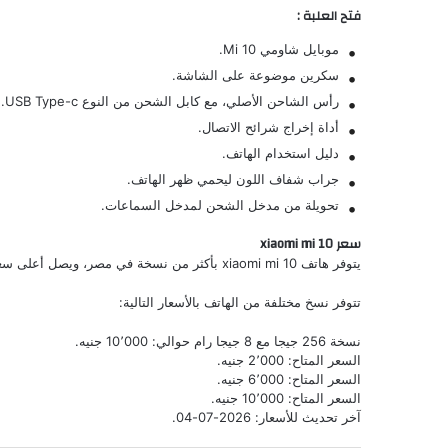
فتح العلبة :
موبايل شاومي Mi 10.
سكرين موضوعة على الشاشة.
رأس الشاحن الأصلي، مع كابل الشحن من النوع USB Type-c.
أداة إخراج شرائح الاتصال.
دليل استخدام الهاتف.
جراب شفاف اللون ليحمي ظهر الهاتف.
تحويلة من مدخل الشحن لمدخل السماعات.
سعر xiaomi mi 10
يتوفر هاتف xiaomi mi 10 بأكثر من نسخة في مصر، ويصل أعلى سعر حالي له إلى 10٬000 جنيه.
تتوفر نسخ مختلفة من الهاتف بالأسعار التالية:
نسخة 256 جيجا مع 8 جيجا رام حوالي: 10٬000 جنيه.
السعر المتاح: 2٬000 جنيه.
السعر المتاح: 6٬000 جنيه.
السعر المتاح: 10٬000 جنيه.
آخر تحديث للأسعار: 2026-07-04.