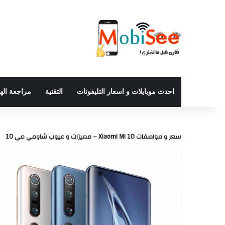
احدث موبايلات و اسعار التليفونات
التقنية
مراجعة اله
سعر و مواصفات Xiaomi Mi 10 – مميزات و عيوب شاومي مي 10