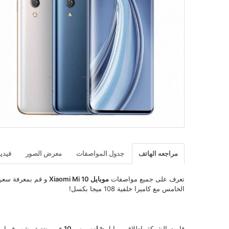
مراجعه الهاتف
جدول المواصفات
معرض الصور
فيدي
تعرف على جميع مواصفات
موبايل Xiaomi Mi 10
الخامس مع كاميرا خلفية 108 ميجا بكسل!
قامت الشركة بإطلاق موبايل
شاومي مي 10