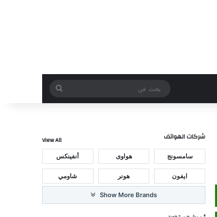
بحث
عن
شركات الهواتف
View All
سامسونج
هواوى
أنفينكس
ايفون
هونر
شاومي
Show More Brands