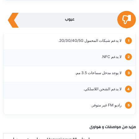
عيوب
لا يدعم شبكات المحمول 2G/3G/4G/5G.
لا يدعم NFC.
لا يوجد مدخل سماعات 3.5 مم.
لا يدعم الشحن اللاسلكي.
راديو FM غير متوفر.
مزيد من مواصفات و
هواوى