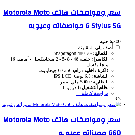
سعر ومواصفات هاتف Motorola Moto
G Stylus 5G مواصفاته وعيوبه
6,300 جنيه
أضف إلى المقارنة
المُعالج:
Snapdragon 480 5G
الكاميرا:
خلفية 48 - 8 -5 - 2 ميجابيكسل - أمامية 16
ميجابيكسل
ذاكرة داخليه / رام:
256 / 6 جيجابايت
الشاشة:
6.8 بوصة IPS LCD
البطارية:
5000 ملي امبير
نظام التشغيل:
اندرويد 11
مراجعة كاملة ←
8.3
سعر ومواصفات هاتف Motorola Moto
G60 مميزاته وعيوبه