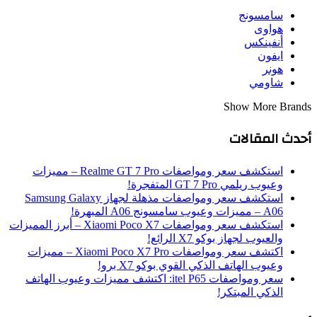
سامسونج
هواوى
أنفينكس
ايفون
هونر
شاومي
Show More Brands
أحدث المقالات
استكشف سعر ومواصفات Realme GT 7 Pro – مميزات
وعيوب ريلمي GT 7 Pro المتفجرة!
استكشف سعر ومواصفات مذهلة لجهاز Samsung Galaxy
A06 – مميزات وعيوب سامسونج A06 المبهرة!
استكشف سعر ومواصفات Xiaomi Poco X7 – أبرز المميزات
والعيوب لجهاز بوكو X7 الرائع!
اكتشف سعر ومواصفات Xiaomi Poco X7 Pro – مميزات
وعيوب الهاتف الذكي القوي بوكو X7 برو!
سعر ومواصفات itel P65: اكتشف مميزات وعيوب الهاتف
الذكي المبتكر!