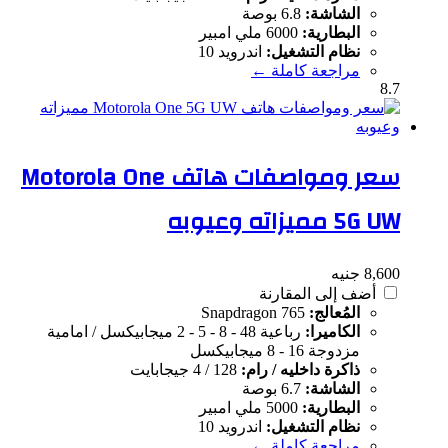
الشاشة:
6.8 بوصة
البطارية:
6000 ملي امبير
نظام التشغيل:
اندرويد 10
مراجعة كاملة ←
8.7
سعر ومواصفات هاتف Motorola One
5G UW مميزاته وعيوبه
8,600 جنيه
أضف إلى المقارنة
المُعالج:
Snapdragon 765
الكاميرا:
رباعية 48 - 8 - 5 - 2 ميجابيكسل / امامية
مزدوجة 16 - 8 ميجابيكسل
ذاكرة داخليه / رام:
128 / 4 جيجابايت
الشاشة:
6.7 بوصة
البطارية:
5000 ملي امبير
نظام التشغيل:
اندرويد 10
مراجعة كاملة ←