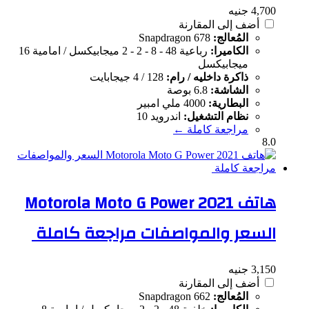
4,700 جنيه
أضف إلى المقارنة
المُعالج:
Snapdragon 678
الكاميرا:
رباعية 48 - 8 - 2 - 2 ميجابيكسل / امامية 16
ميجابيكسل
ذاكرة داخليه / رام:
128 / 4 جيجابايت
الشاشة:
6.8 بوصة
البطارية:
4000 ملي امبير
نظام التشغيل:
اندرويد 10
مراجعة كاملة ←
8.0
هاتف Motorola Moto G Power 2021
السعر والمواصفات مراجعة كاملة
3,150 جنيه
أضف إلى المقارنة
المُعالج:
Snapdragon 662