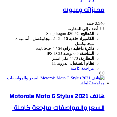
مميزاته وعيوبه
2,540 جنيه
أضف إلى المقارنة
المُعالج:
Snapdragon 480 5G
الكاميرا:
خلفية 16 - 5 - 2 ميجابيكسل - أمامية 8
ميجابيكسل
ذاكرة داخليه / رام:
64 / 4 جيجابايت
الشاشة:
6.5 بوصة IPS LCD
البطارية:
4470 ملي امبير
نظام التشغيل:
اندرويد 11
مراجعة كاملة ←
8.0
هاتف Motorola Moto G Stylus 2021
السعر والمواصفات مراجعة كاملة