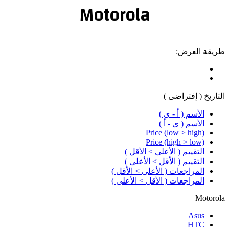
Motorola
طريقة العرض:
التاريخ ( إفتراضى )
الأسم ( أ - ى )
الأسم ( ى - أ )
Price (low > high)
Price (high > low)
التقييم ( الأعلى > الأقل )
التقييم ( الأقل > الأعلى )
المراجعات ( الأعلى > الأقل )
المراجعات ( الأقل > الأعلى )
Motorola
Asus
HTC