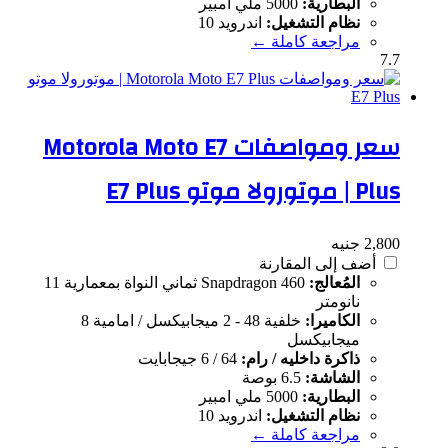
البطارية:
5000 ملي امبير
نظام التشغيل:
اندرويد 10
مراجعة كاملة ←
7.7
سعر ومواصفات Motorola Moto E7
Plus | موتورولا موتو E7 Plus
2,800 جنيه
أضف إلى المقارنة
المُعالج:
Snapdragon 460 ثماني النواة بمعمارية 11
نانومتر
الكاميرا:
خلفية 48 - 2 ميجابيكسل / امامية 8
ميجابيكسل
ذاكرة داخليه / رام:
64 / 6 جيجابايت
الشاشة:
6.5 بوصة
البطارية:
5000 ملي امبير
نظام التشغيل:
اندرويد 10
مراجعة كاملة ←