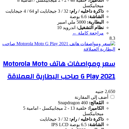
الكاميرا:
خلفية 48 - 2 - 2 ميجابيكسل / امامية 8
ميجابيكسل
ذاكرة داخليه / رام:
32 / 3 جيجابايت او 64 / 4 جيجابايت
الشاشة:
6.6 بوصة
البطارية:
5000 ملي امبير
نظام التشغيل:
اندرويد 10
مراجعة كاملة ←
8.3
سعر ومواصفات هاتف Motorola Moto
G Play 2021 صاحب البطارية العملاقة
2,650 جنيه
أضف إلى المقارنة
المُعالج:
Snapdragon 460
الكاميرا:
خلفية 13 - 2 ميجابيكسل - امامية 5
ميجابيكسل
ذاكرة داخليه / رام:
32 / 3 جيجابايت
الشاشة:
6.5 بوصة IPS LCD