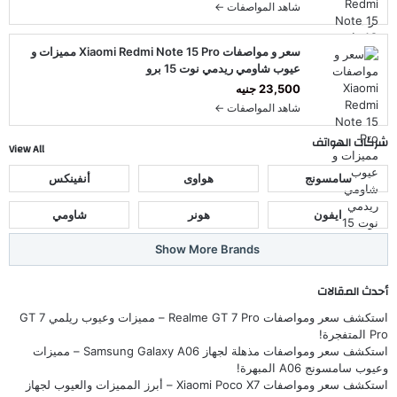
شاهد المواصفات ←
سعر و مواصفات Xiaomi Redmi Note 15 Pro مميزات و
عيوب شاومي ريدمي نوت 15 برو
23,500 جنيه
شاهد المواصفات ←
شركات الهواتف
View All
سامسونج
هواوى
أنفينكس
ايفون
هونر
شاومي
Show More Brands
أحدث المقالات
استكشف سعر ومواصفات Realme GT 7 Pro – مميزات وعيوب ريلمي GT 7
Pro المتفجرة!
استكشف سعر ومواصفات مذهلة لجهاز Samsung Galaxy A06 – مميزات
وعيوب سامسونج A06 المبهرة!
استكشف سعر ومواصفات Xiaomi Poco X7 – أبرز المميزات والعيوب لجهاز