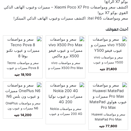
بوكو X7 الرائع!
اكتشف سعر ومواصفات Xiaomi Poco X7 Pro – مميزات وعيوب الهاتف الذكي
القوي بوكو X7 برو!
سعر ومواصفات itel P65: اكتشف مميزات وعيوب الهاتف الذكي المبتكر!
أحدث الهواتف
سعر و مواصفات vivo
Y500 مميزات و عيوب
سعر و مواصفات vivo
سعر و مواصفات Tecno
فيفو Y500
X500 Pro Max مميزات و
Pova 8 مميزات و عيوب
21,400 جنيه
عيوب فيفو X500 برو
تكنو بوفا 8
18,100 جنيه
ماكس
سعر و مواصفات OnePlus
N6 مميزات و عيوب ون
سعر و مواصفات Nokia
بلس N6
200 4G مميزات و عيوب
سعر و مواصفات Huawei
14,200 جنيه
نوكيا 200 4G
MatePad Pro Max
مميزات و عيوب هواوي
77,600 جنيه
MatePad Pro Max