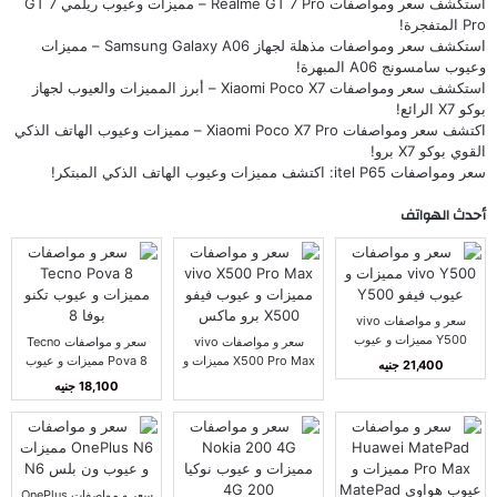
استكشف سعر ومواصفات Realme GT 7 Pro – مميزات وعيوب ريلمي GT 7
Pro المتفجرة!
استكشف سعر ومواصفات مذهلة لجهاز Samsung Galaxy A06 – مميزات
وعيوب سامسونج A06 المبهرة!
استكشف سعر ومواصفات Xiaomi Poco X7 – أبرز المميزات والعيوب لجهاز
بوكو X7 الرائع!
اكتشف سعر ومواصفات Xiaomi Poco X7 Pro – مميزات وعيوب الهاتف الذكي
القوي بوكو X7 برو!
سعر ومواصفات itel P65: اكتشف مميزات وعيوب الهاتف الذكي المبتكر!
أحدث الهواتف
سعر و مواصفات vivo
Y500 مميزات و عيوب
سعر و مواصفات vivo
سعر و مواصفات Tecno
فيفو Y500
X500 Pro Max مميزات و
Pova 8 مميزات و عيوب
21,400 جنيه
عيوب فيفو X500 برو
تكنو بوفا 8
18,100 جنيه
ماكس
سعر و مواصفات OnePlus