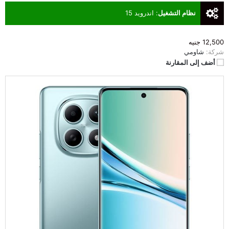
نظام التشغيل
:
اندرويد 15
12,500 جنيه
شركة:
شاومي
أضف إلى المقارنة