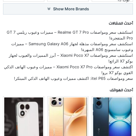
Show More Brands
أحدث المقالات
استكشف سعر ومواصفات Realme GT 7 Pro – مميزات وعيوب ريلمي GT 7
Pro المتفجرة!
استكشف سعر ومواصفات مذهلة لجهاز Samsung Galaxy A06 – مميزات
وعيوب سامسونج A06 المبهرة!
استكشف سعر ومواصفات Xiaomi Poco X7 – أبرز المميزات والعيوب لجهاز
بوكو X7 الرائع!
اكتشف سعر ومواصفات Xiaomi Poco X7 Pro – مميزات وعيوب الهاتف الذكي
القوي بوكو X7 برو!
سعر ومواصفات itel P65: اكتشف مميزات وعيوب الهاتف الذكي المبتكر!
أحدث الهواتف