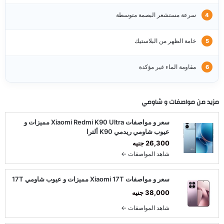
سرعة مستشعر البصمة متوسطة
خامة الظهر من البلاستيك
مقاومة الماء غير مؤكدة
مزيد من مواصفات و
شاومي
سعر و مواصفات Xiaomi Redmi K90 Ultra مميزات و
عيوب شاومي ريدمي K90 ألترا
26,300 جنيه
شاهد المواصفات ←
سعر و مواصفات Xiaomi 17T مميزات و عيوب شاومي 17T
38,000 جنيه
شاهد المواصفات ←