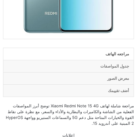
مراجعه الهاتف
جدول المواصفات
معرض الصور
أضف تقييمك
مراجعة شاملة لهاتف Xiaomi Redmi Note 15 4G توضح أبرز المواصفات
الفعلية من الشاشة والكاميرات والبطارية والأداء والسعر، مع نظرة على نقاط
القوة والخيارات المتاحة مثل دعم 5G والسماعات الستيريو وواجهة HyperOS
2 المبنية على أندرويد 15.
إعلانات