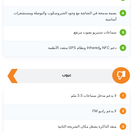
بصمة مدمجة في الشاشة مع وجود الجيروسكوب والبوصلة ومستشعرات
أساسية
سماعات ستيريو بصوت مرتفع
دعم NFC وInfrared ونظام GPS متعدد الأنظمة
عيوب
لا يدعم مدخل سماعات 3.5 ملم
لا يدعم راديو FM
منفذ الذاكرة يشغل مكان الشريحة الثانية