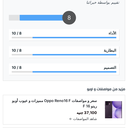
تقييم بواسطة خبرائنا
8
الأداء
8
/ 10
البطارية
8
/ 10
التصميم
8
/ 10
مزيد من مواصفات و
اوبو
سعر و مواصفات Oppo Reno16 F مميزات و عيوب أوبو
رينو 16 F
37,100 جنيه
شاهد المواصفات ←