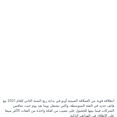
انطلاقة قوية من العملاقة الصينية أوبو في بداية ربع السنة الثاني للعام 2021 مع
هاتف جديد في الفئة المتوسطة، والتي تشتعل يوما بعد يوم حيث تتنافس
الشركات فيما بينها للحصول على نصيب من كعكة واحدة من الفئات الأكثر مبيعا
على الإطلاق في الهواتف الذكية.