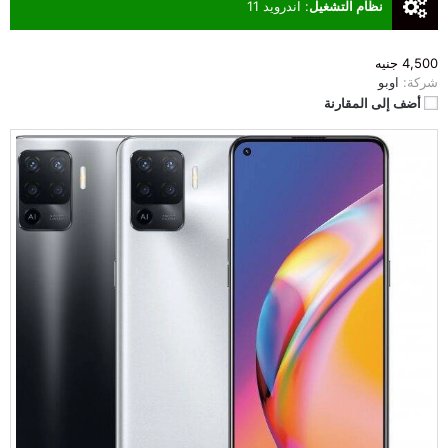
نظام التشغيل
:
اندرويد 11
4,500 جنيه
شركة:
اوبو
أضف إلى المقارنة