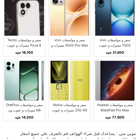
سعر و مواصفات vivo
سعر و مواصفات vivo
سعر و مواصفات Tecno
Y500 مميزات و عيوب
X500 Pro Max مميزات و
Pova 8 مميزات و عيوب
فيفو Y500
عيوب فيفو X500 برو
تكنو بوفا 8
21,400 جنيه
18,100 جنيه
ماكس
سعر و مواصفات Huawei
سعر و مواصفات Nokia
سعر و مواصفات OnePlus
MatePad Pro Max
200 4G مميزات و عيوب
N6 مميزات و عيوب ون
مميزات و عيوب هواوي
نوكيا 200 4G
بلس N6
77,600 جنيه
14,200 جنيه
MatePad Pro Max
موبي سي : يساعدك قبل شراء الهواتف قم بالتعرف علي جميع اسعار