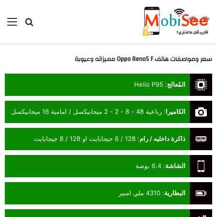
بحث عن
الق
سعر ومواصفات هاتف Oppo Reno5 F مميزاته وعيوبة
المُعالج
:
Helio P95
الكاميرا
:
رباعية 48 - 8 - 2 - 2 ميجابيكسل / امامية 16 ميجابيكسل
ذاكرة داخليه / رام
:
128 / 6 جيجابايت او 128 / 8 جيجابايت
الشاشة
:
6.4 بوصة
البطارية
:
4310 ملي امبير