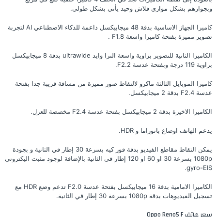
وبجوارهم بشكل موازي فلاش وحيد يأتي بشكل طولي.
كاميرا الجهاز الاساسية بدقة 48 ميجابيكسل داعمة للذكاء الاصطناعي AI لتجربة
تصوير مميزة بفتحة كاميرا واسعة F1.8 .
الكاميرا الثانية للتصوير بزاوية واسعة الترا وايد ultrawide بدقة 8 ميجابيكسل
بزاوية 119 درجة وبفتحة عدسة F2.2.
كاميرا الموبايل الثالثة ماكرو لالتقاط صور مميزة من مسافة قريبة جدا بفتحة
عدسة F2.4 بدقة 2 ميجابيكسل.
الكاميرا الاخيرة بدقة 2 ميجابيكسل بفتحة عدسة F2.4 مخصصة للعزل.
يدعم الهاتف اوضاع بانوراما و HDR.
يمكن التقاط مقاطع الفيديو بدقة فور كيه بسرعة 30 إطار في الثانية و بجودة
1080p بسرعة 30 او 60 او 120 إطار في الثانية بالإضافة لوجود مثبت اليكتروني
gyro-EIS.
الكاميرا الامامية بدقة 16 ميجابيكسل بفتحة عدسة F2.0 تدعم وضع HDR مع
تسجيل الفيديوهات بدقة 1080p بسرعة 30 إطار في الثانية.
سعر هاتف Oppo Reno5 F