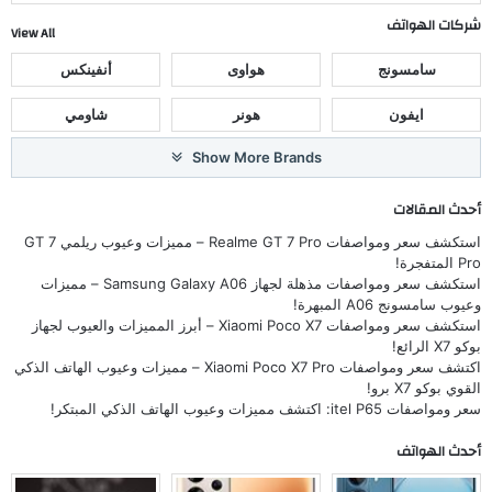
شركات الهواتف
View All
سامسونج
هواوى
أنفينكس
ايفون
هونر
شاومي
Show More Brands
أحدث المقالات
استكشف سعر ومواصفات Realme GT 7 Pro – مميزات وعيوب ريلمي GT 7
Pro المتفجرة!
استكشف سعر ومواصفات مذهلة لجهاز Samsung Galaxy A06 – مميزات
وعيوب سامسونج A06 المبهرة!
استكشف سعر ومواصفات Xiaomi Poco X7 – أبرز المميزات والعيوب لجهاز
بوكو X7 الرائع!
اكتشف سعر ومواصفات Xiaomi Poco X7 Pro – مميزات وعيوب الهاتف الذكي
القوي بوكو X7 برو!
سعر ومواصفات itel P65: اكتشف مميزات وعيوب الهاتف الذكي المبتكر!
أحدث الهواتف