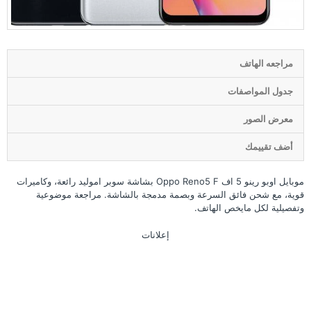
مراجعه الهاتف
جدول المواصفات
معرض الصور
أضف تقييمك
موبايل اوبو رينو 5 اف Oppo Reno5 F بشاشة سوبر اموليد رائعة، وكاميرات
قوية، مع شحن فائق السرعة وبصمة مدمجة بالشاشة. مراجعة موضوعية
وتفصيلية لكل مايخص الهاتف.
إعلانات