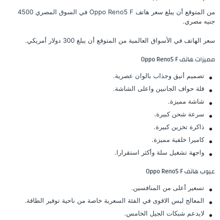
من المتوقع أن يبلغ سعر هاتف Oppo Reno5 F في السوق المصري 4500
جنيه مصري.
سعر الهاتف في الأسواق العالمية من المتوقع أن يبلغ 300 دولار أمريكي.
مميزات هاتف Oppo Reno5 F
تصميم أنيق وجذاب بالوان عصرية.
قلة حواف الجانبين واعلى الشاشة.
شاشة مميزة.
سرعة شحن كبيرة.
ذاكرة تخزين كبيرة.
كاميرا خلفية مميزة.
واجهة تشغيل سلة وأكثر استقرارا.
عيوب هاتف Oppo Reno5 F
تسعير أعلى من المنافسين.
المعالج ليس الاقوى في الفئة السعرية خاصة من ناحية توفير الطاقة.
لايدعم شبكات الجيل الخامس.