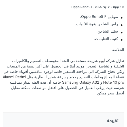
محتويات علبة هاتف Oppo Reno5 F
موبايل Oppo Reno5 F.
راس الشاحن بقوة 30 وات.
سلك الشاحن.
كتيب التعليمات.
الخلاصة
تغازل شركة
أوبو
شريحة مستخدمي الفئة المتوسطة بالتصميم والكاميرات
الخلفية والشاشة السوبر اموليد أملا في الحصول على أكبر نسبة من المبيعات
ولكن تحتاج الشركة الى مراجعة التسعير خاصة لوجود منافسين أقوياء خاصة في
نقطة المعالج وخامات التصنيع وحجم وسرعة شحن البطارية مثل
Xiaomi Redmi
Note 10 pro
و
Samsung Galaxy A32
خاصة أن هذه الفئة تمتاز بمنافسة
شرسة حيث يرغب العميل في الحصول على افضل مواصفات ممكنة مقابل
أفضل سعر ممكن
تقييمنا