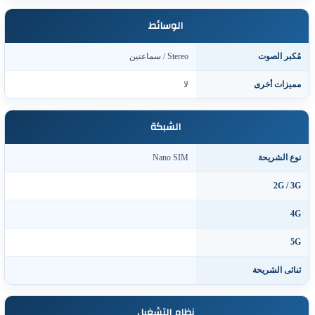
الوسائط
ُكبر الصوت
Stereo / سماعتين
ميزات أخرى
لا
الشبكة
وع الشريحة
Nano SIM
2G / 3
4
5
نائى الشريحة
نظام التشغيل