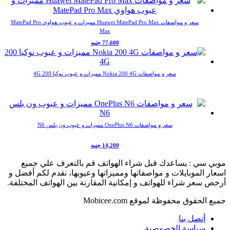
سعر و مواصفات Huawei MatePad Pro Max مميزات و عيوب هواوي MatePad Pro
Max
77,600 جنيه
سعر و مواصفات Nokia 200 4G مميزات و عيوب نوكيا 200 4G
سعر و مواصفات OnePlus N6 مميزات و عيوب ون بلس N6
14,200 جنيه
بي سي : يساعدك قبل شراء الهواتف قم بالتعرف علي جميع
ار الموبايلات و مواصفاتها ومميزاتها وعيوبها، نقدم لكم أفضل و
ص سعر شراء للهواتف و إمكانية المقارنة بين الهواتف المختلفة.
ع الحقوق محفوظة لموقع Mobicee.com
أتصل بنا
سياسة الخصوصية