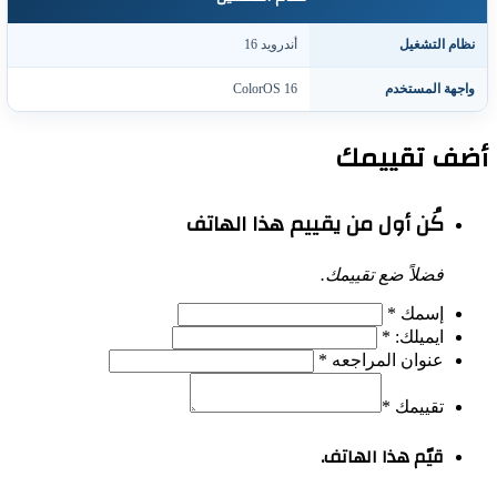
ظام التشغيل
أندرويد 16
اجهة المستخدم
ColorOS 16
ف تقييمك
كُن أول من يقييم هذا الهاتف
فضلاً ضع تقييمك.
إسمك
*
ايميلك:
*
عنوان المراجعه
*
تقييمك
*
قيّم هذا الهاتف.