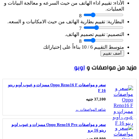
الأداء:
تقييم اداء الهاتف من حيث السرعه و معالجة البيانات و
العمليات.
8
البطارية:
تقييم بطارية الهاتف من حيث الامكانيات و السعه.
7
التصميم:
تقييم تصميم الهاتف.
8
متوسط التقييم
6
/ 10 بناءاً على إختياراتك
يد من مواصفات و
اوبو
سعر و مواصفات Oppo Reno16 F مميزات و عيوب أوبو رينو
16 F
37,100 جنيه
شاهد المواصفات ←
سعر و مواصفات Oppo Reno16 Pro مميزات و عيوب اوبو
رينو 16 برو
60,800 جنيه