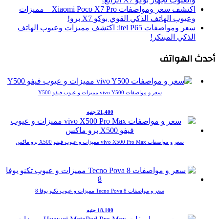
اكتشف سعر ومواصفات Xiaomi Poco X7 Pro – مميزات
وعيوب الهاتف الذكي القوي بوكو X7 برو!
سعر ومواصفات itel P65: اكتشف مميزات وعيوب الهاتف
الذكي المبتكر!
دث الهواتف
سعر و مواصفات vivo Y500 مميزات و عيوب فيفو Y500
21,400 جنيه
سعر و مواصفات vivo X500 Pro Max مميزات و عيوب فيفو X500 برو ماكس
سعر و مواصفات Tecno Pova 8 مميزات و عيوب تكنو بوفا 8
18,100 جنيه