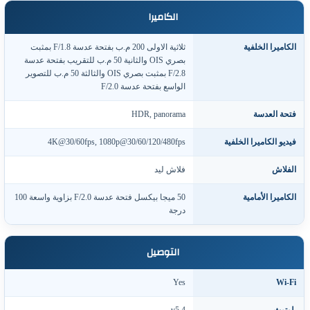
الكاميرا
لكاميرا الخلفية
ثلاثية الاولى 200 م.ب بفتحة عدسة F/1.8 بمثبت
بصري OIS والثانية 50 م.ب للتقريب بفتحة عدسة
F/2.8 بمثبت بصري OIS والثالثة 50 م.ب للتصوير
الواسع بفتحة عدسة F/2.0
تحة العدسة
HDR, panorama
يديو الكاميرا الخلفية
4K@30/60fps, 1080p@30/60/120/480fps
لفلاش
فلاش ليد
لكاميرا الأمامية
50 ميجا بيكسل فتحة عدسة F/2.0 بزاوية واسعة 100
درجة
التوصيل
Yes
Wi-F