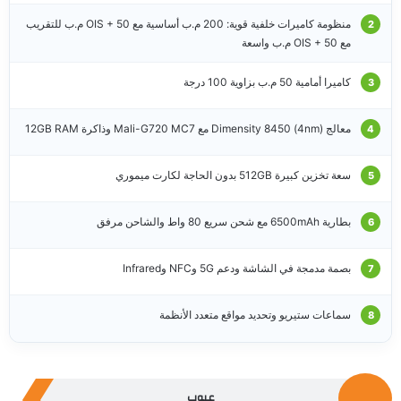
منظومة كاميرات خلفية قوية: 200 م.ب أساسية مع OIS + 50 م.ب للتقريب
مع OIS + 50 م.ب واسعة
كاميرا أمامية 50 م.ب بزاوية 100 درجة
معالج Dimensity 8450 (4nm) مع Mali-G720 MC7 وذاكرة 12GB RAM
سعة تخزين كبيرة 512GB بدون الحاجة لكارت ميموري
بطارية 6500mAh مع شحن سريع 80 واط والشاحن مرفق
بصمة مدمجة في الشاشة ودعم 5G وNFC وInfrared
سماعات ستيريو وتحديد مواقع متعدد الأنظمة
عيوب