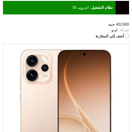
نظام التشغيل
:
اندرويد 16
43,500 جنيه
شركة:
اوبو
أضف إلى المقارنة