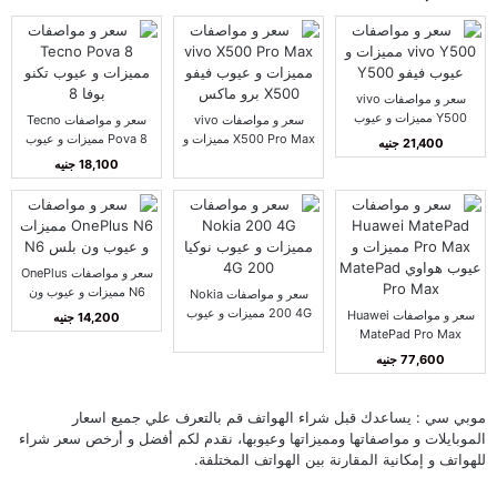
سعر و مواصفات vivo
Y500 مميزات و عيوب
سعر و مواصفات vivo
سعر و مواصفات Tecno
فيفو Y500
X500 Pro Max مميزات و
Pova 8 مميزات و عيوب
21,400 جنيه
عيوب فيفو X500 برو
تكنو بوفا 8
18,100 جنيه
ماكس
سعر و مواصفات OnePlus
N6 مميزات و عيوب ون
سعر و مواصفات Nokia
بلس N6
200 4G مميزات و عيوب
سعر و مواصفات Huawei
14,200 جنيه
نوكيا 200 4G
MatePad Pro Max
مميزات و عيوب هواوي
77,600 جنيه
MatePad Pro Max
موبي سي : يساعدك قبل شراء الهواتف قم بالتعرف علي جميع اسعار
الموبايلات و مواصفاتها ومميزاتها وعيوبها، نقدم لكم أفضل و أرخص سعر شراء
للهواتف و إمكانية المقارنة بين الهواتف المختلفة.