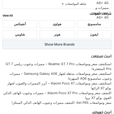
شاهد المواصفات ←
شركات الهواتف
View All
سامسونج
هواوى
أنفينكس
ايفون
هونر
شاومي
Show More Brands
أحدث المقالات
استكشف سعر ومواصفات Realme GT 7 Pro – مميزات وعيوب ريلمي GT 7
Pro المتفجرة!
استكشف سعر ومواصفات مذهلة لجهاز Samsung Galaxy A06 – مميزات
وعيوب سامسونج A06 المبهرة!
استكشف سعر ومواصفات Xiaomi Poco X7 – أبرز المميزات والعيوب لجهاز
بوكو X7 الرائع!
اكتشف سعر ومواصفات Xiaomi Poco X7 Pro – مميزات وعيوب الهاتف الذكي
القوي بوكو X7 برو!
سعر ومواصفات itel P65: اكتشف مميزات وعيوب الهاتف الذكي المبتكر!
أحدث الهواتف