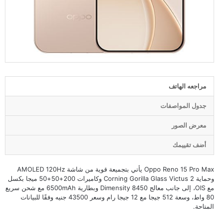
مراجعه الهاتف
جدول المواصفات
معرض الصور
أضف تقييمك
Oppo Reno 15 Pro Max يأتي بتجميعة قوية من شاشة AMOLED 120Hz
وحماية Corning Gorilla Glass Victus 2 وكاميرات 200+50+50 ميجا بكسل
مع OIS، إلى جانب معالج Dimensity 8450 وبطارية 6500mAh مع شحن سريع
80 واط، وسعة 512 جيجا مع 12 جيجا رام وسعر 43500 جنيه وفقًا للبيانات
المتاحة.