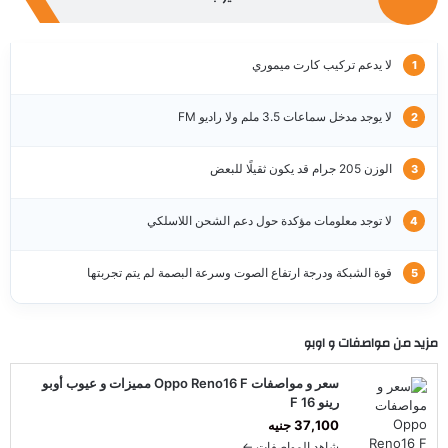
لا يدعم تركيب كارت ميموري
لا يوجد مدخل سماعات 3.5 ملم ولا راديو FM
الوزن 205 جرام قد يكون ثقيلًا للبعض
لا توجد معلومات مؤكدة حول دعم الشحن اللاسلكي
قوة الشبكة ودرجة ارتفاع الصوت وسرعة البصمة لم يتم تجربتها
مزيد من مواصفات و
اوبو
سعر و مواصفات Oppo Reno16 F مميزات و عيوب أوبو
رينو 16 F
37,100 جنيه
شاهد المواصفات ←