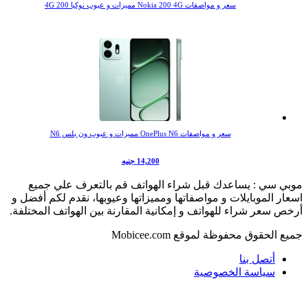
سعر و مواصفات Nokia 200 4G مميزات و عيوب نوكيا 200 4G
سعر و مواصفات OnePlus N6 مميزات و عيوب ون بلس N6
14,200 جنيه
بي سي : يساعدك قبل شراء الهواتف قم بالتعرف علي جميع
ار الموبايلات و مواصفاتها ومميزاتها وعيوبها، نقدم لكم أفضل و
ص سعر شراء للهواتف و إمكانية المقارنة بين الهواتف المختلفة.
ع الحقوق محفوظة لموقع Mobicee.com
أتصل بنا
سياسة الخصوصية