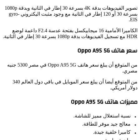
تصوير الفيديوهات بدقة 4K بسرعة 30 إطار في الثانية وبدقة 1080p
بسرعة 30 أو 120 إطار في الثانية مع وجود مثبت اليكتروني gyro-
E
الكاميرا الأمامية 16 ميجابيكسل بفتحة عدسة F2.4 داعمة لوضع
بدقة 1080p بسرعة 30 إطار في الثانية.
هاتف Oppo A95 5G
من المتوقع أن يبلغ سعر هاتف Oppo A95 5G في مصر 5300 جنيه
ري.
من المتوقع أيضا أن يبلغ سعر الموبايل في باقي دول العالم 340
ار أمريكي.
زات هاتف Oppo A95 5G
نسبة استغلال مميز للشاشة.
معالج جيد موفر للطاقة.
كاميرا خلفية جيدة.