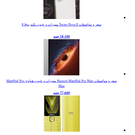
سعر و مواصفات Tecno Pova 8 مميزات و عيوب تكنو بوفا 8
18,100 جنيه
سعر و مواصفات Huawei MatePad Pro Max مميزات و عيوب هواوي MatePad Pro
Max
77,600 جنيه