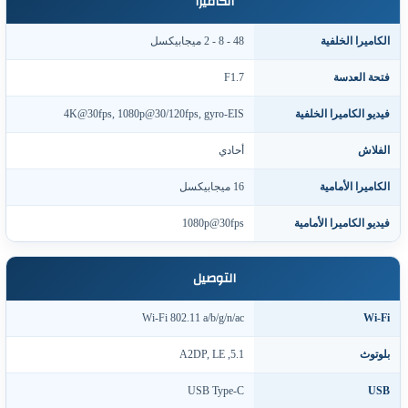
الكاميرا
لكاميرا الخلفية
48 - 8 - 2 ميجابيكسل
تحة العدسة
F1.7
يديو الكاميرا الخلفية
4K@30fps, 1080p@30/120fps, gyro-EIS
لفلاش
أحادي
لكاميرا الأمامية
16 ميجابيكسل
يديو الكاميرا الأمامية
1080p@30fps
التوصيل
Wi-Fi 802.11 a/b/g/n/ac
Wi-F
لوتوث
5.1, A2DP, LE
USB Type-C
US