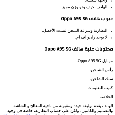
واجهة سلسة.
الهاتف نحيف وذو وزن مميز.
ب هاتف Oppo A95 5G
البطارية وسرعة الشحن ليست الأفضل.
لا يوجد راديو اف ام.
ويات علبة هاتف Oppo A95 5G
 Oppo A95 5G.
س الشاحن.
ك الشاحن.
ب التعليمات.
خلاصة
اتف يقدم توليفة جيدة ومقبولة من ناحية المعالج و الشاشة
لتصميم والكاميرا، ولكن على حساب البطارية، خاصة في وجود