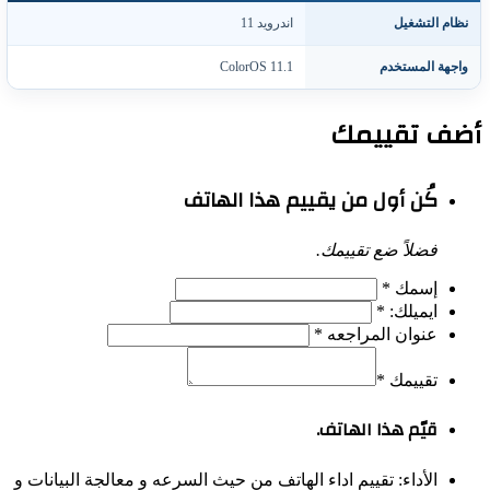
ظام التشغيل
اندرويد 11
اجهة المستخدم
ColorOS 11.1
ف تقييمك
كُن أول من يقييم هذا الهاتف
فضلاً ضع تقييمك.
إسمك
*
ايميلك:
*
عنوان المراجعه
*
تقييمك
*
قيّم هذا الهاتف.
الأداء:
تقييم اداء الهاتف من حيث السرعه و معالجة البيانات و