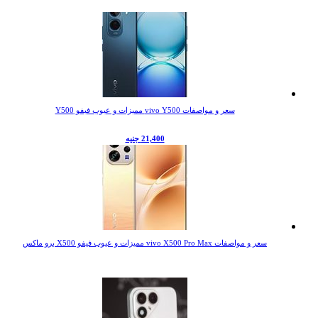
سعر و مواصفات vivo Y500 مميزات و عيوب فيفو Y500
21,400 جنيه
سعر و مواصفات vivo X500 Pro Max مميزات و عيوب فيفو X500 برو ماكس