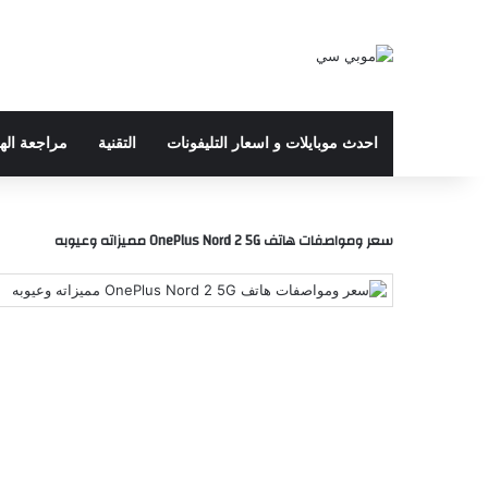
احدث موبايلات و اسعار التليفونات
التقنية
مراجعة اله
سعر ومواصفات هاتف OnePlus Nord 2 5G مميزاته وعيوبه