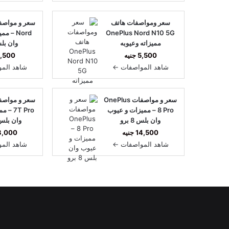
سعر ومواصفات هاتف
OnePlus Nord N10 5G
Nord – 
مميزاته وعيوبه
وان بل
5,500 جنيه
7,500 جن
شاهد المواصفات ←
شاهد الم
سعر و مواصفات OnePlus
8 Pro – مميزات و عيوب
7T Pro
وان بلس 8 برو
وان بلس 7T ب
14,500 جنيه
13,000 جن
شاهد المواصفات ←
شاهد الم