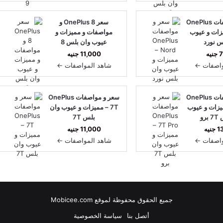
سعر و مواصفات OnePlus
سعر OnePlus 8 و
مميزات و عيوب
مواصفات و مميزات و
س نورد
عيوب وان بلس 8
يه
11,000 جنيه
واصفات ←
شاهد المواصفات ←
سعر و مواصفات OnePlus
سعر و مواصفات OnePlus
 – مميزات و عيوب
7T – مميزات و عيوب وان
رو
بلس 7T
يه
11,000 جنيه
واصفات ←
شاهد المواصفات ←
جميع الحقوق محفوظة لموقع Mobicee.com
أتصل بنا
سياسة الخصوصية