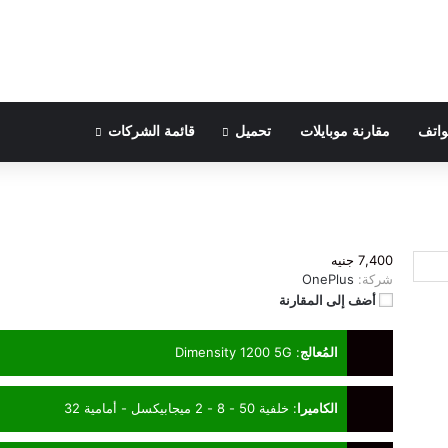
واتف
مقارنة موبايلات
تحميل
قائمة الشركات
7,400 جنيه
شركة:
OnePlus
أضف إلى المقارنة
المُعالج
:
Dimensity 1200 5G
الكاميرا
:
خلفية 50 - 8 - 2 ميجابيكسل - أمامية 32
ميجابيكسل