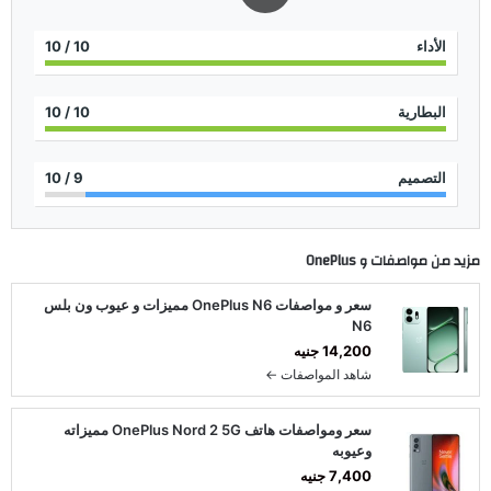
الأداء
10
/ 10
البطارية
10
/ 10
التصميم
9
/ 10
مزيد من مواصفات و
OnePlus
سعر و مواصفات OnePlus N6 مميزات و عيوب ون بلس
N6
14,200 جنيه
شاهد المواصفات ←
سعر ومواصفات هاتف OnePlus Nord 2 5G مميزاته
وعيوبه
7,400 جنيه