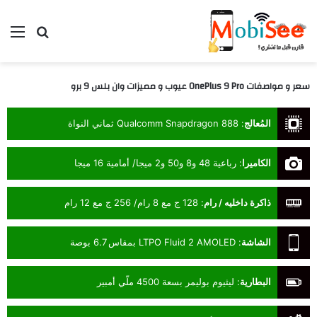
بحث عن
الق
سعر و مواصفات OnePlus 9 Pro عيوب و مميزات وان بلس 9 برو
المُعالج
:
Qualcomm Snapdragon 888 ثماني النواة
الكاميرا
:
رباعية 48 و8 و50 و2 ميجا/ أمامية 16 ميجا
ذاكرة داخليه / رام
:
128 ج مع 8 رام/ 256 ج مع 12 رام
الشاشة
:
LTPO Fluid 2 AMOLED بمقاس 6.7 بوصة
البطارية
:
ليثيوم بوليمر بسعة 4500 ملّي أمبير