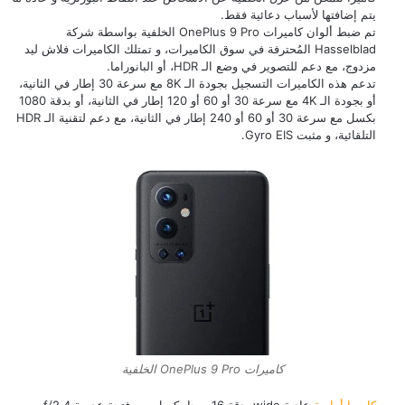
يتم إضافتها لأسباب دعائية فقط.
تم ضبط ألوان كاميرات OnePlus 9 Pro الخلفية بواسطة شركة
Hasselblad المُحترفة في سوق الكاميرات، و تمتلك الكاميرات فلاش ليد
مزدوج، مع دعم للتصوير في وضع الـ HDR، أو البانوراما.
تدعم هذه الكاميرات التسجيل بجودة الـ 8K مع سرعة 30 إطار في الثانية،
أو بجودة الـ 4K مع سرعة 30 أو 60 أو 120 إطار في الثانية، أو بدقة 1080
بكسل مع سرعة 30 أو 60 أو 240 إطار في الثانية، مع دعم لتقنية الـ HDR
التلقائية، و مثبت Gyro EIS.
كاميرات OnePlus 9 Pro الخلفية