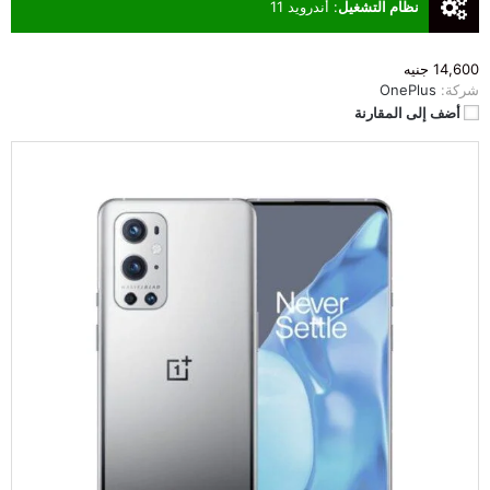
نظام التشغيل
:
أندرويد 11
14,600 جنيه
شركة:
OnePlus
أضف إلى المقارنة