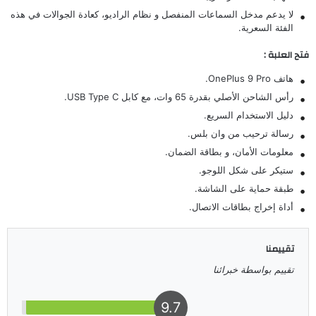
لا يدعم مدخل السماعات المنفصل و نظام الراديو، كعادة الجوالات في هذه
الفئة السعرية.
فتح العلبة :
هاتف OnePlus 9 Pro.
رأس الشاحن الأصلي بقدرة 65 وات، مع كابل USB Type C.
دليل الاستخدام السريع.
رسالة ترحيب من وان بلس.
معلومات الأمان، و بطاقة الضمان.
ستيكر على شكل اللوجو.
طبقة حماية على الشاشة.
أداة إخراج بطاقات الاتصال.
تقييمنا
تقييم بواسطة خبرائنا
9.7