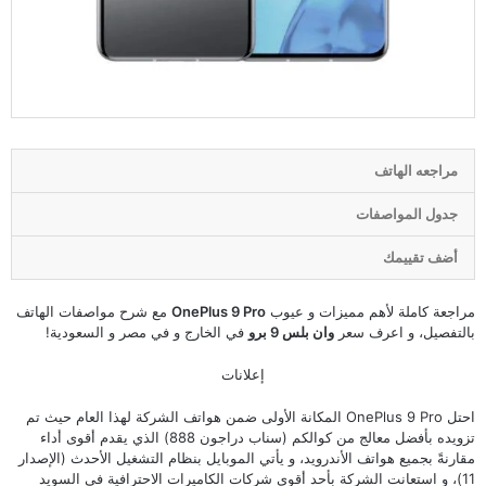
مراجعه الهاتف
جدول المواصفات
أضف تقييمك
مراجعة كاملة لأهم مميزات و عيوب
OnePlus 9 Pro
مع شرح مواصفات الهاتف
بالتفصيل، و اعرف سعر
وان بلس 9 برو
في الخارج و في مصر و السعودية!
إعلانات
احتل OnePlus 9 Pro المكانة الأولى ضمن هواتف الشركة لهذا العام حيث تم
تزويده بأفضل معالج من كوالكم (سناب دراجون 888) الذي يقدم أقوى أداء
مقارنةً بجميع هواتف الأندرويد، و يأتي الموبايل بنظام التشغيل الأحدث (الإصدار
11)، و استعانت الشركة بأحد أقوى شركات الكاميرات الاحترافية في السويد