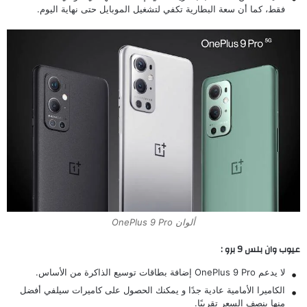
فقط، كما أن سعة البطارية تكفي لتشغيل الموبايل حتى نهاية اليوم.
ألوان OnePlus 9 Pro
عيوب وان بلس 9 برو :
لا يدعم OnePlus 9 Pro إضافة بطاقات توسيع الذاكرة من الأساس.
الكاميرا الأمامية عادية جدًا و يمكنك الحصول على كاميرات سيلفي أفضل
منها بنصف السعر تقريبًا.