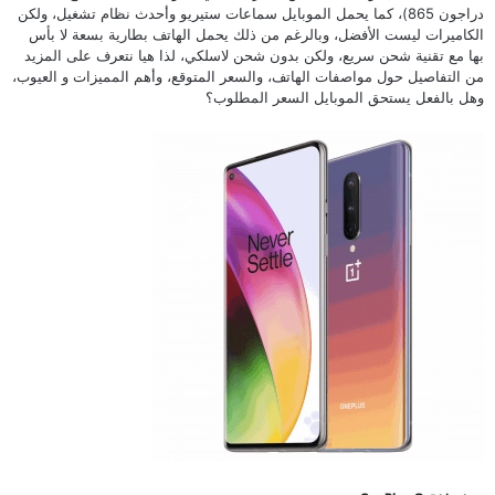
دراجون 865)، كما يحمل الموبايل سماعات ستيريو وأحدث نظام تشغيل، ولكن
الكاميرات ليست الأفضل، وبالرغم من ذلك يحمل الهاتف بطارية بسعة لا بأس
بها مع تقنية شحن سريع، ولكن بدون شحن لاسلكي، لذا هيا نتعرف على المزيد
من التفاصيل حول مواصفات الهاتف، والسعر المتوقع، وأهم المميزات و العيوب،
وهل بالفعل يستحق الموبايل السعر المطلوب؟