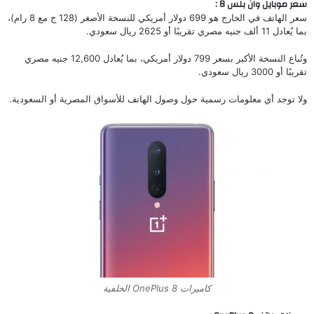
سعر موبايل وان بلس 8 :
سعر الهاتف في الخارج هو 699 دولار أمريكي للنسخة الأصغر (128 ج مع 8 رام)،
بما يُعادل 11 ألف جنيه مصري تقريبًا أو 2625 ريال سعودي.
وتُباع النسخة الأكبر بسعر 799 دولار أمريكي، بما يُعادل 12,600 جنيه مصري
تقريبًا أو 3000 ريال سعودي.
ولا توجد أي معلومات رسمية حول وصول الهاتف للأسواق المصرية أو السعودية.
كاميرات OnePlus 8 الخلفية