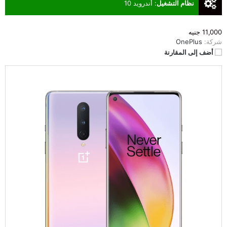
نظام التشغيل
:
أندرويد 10
11,000 جنيه
شركة:
OnePlus
أضف إلى المقارنة