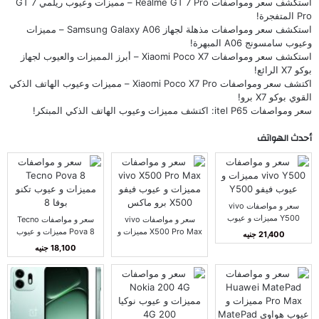
استكشف سعر ومواصفات Realme GT 7 Pro – مميزات وعيوب ريلمي GT 7
Pro المتفجرة!
استكشف سعر ومواصفات مذهلة لجهاز Samsung Galaxy A06 – مميزات
وعيوب سامسونج A06 المبهرة!
استكشف سعر ومواصفات Xiaomi Poco X7 – أبرز المميزات والعيوب لجهاز
بوكو X7 الرائع!
اكتشف سعر ومواصفات Xiaomi Poco X7 Pro – مميزات وعيوب الهاتف الذكي
القوي بوكو X7 برو!
سعر ومواصفات itel P65: اكتشف مميزات وعيوب الهاتف الذكي المبتكر!
أحدث الهواتف
سعر و مواصفات vivo
Y500 مميزات و عيوب
سعر و مواصفات vivo
سعر و مواصفات Tecno
فيفو Y500
X500 Pro Max مميزات و
Pova 8 مميزات و عيوب
21,400 جنيه
عيوب فيفو X500 برو
تكنو بوفا 8
18,100 جنيه
ماكس