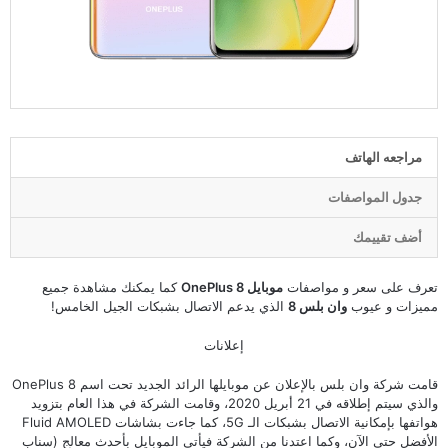
مراجعه الهاتف
جدول المواصفات
أضف تقييمك
تعرف على سعر و مواصفات
موبايل OnePlus 8
كما يمكنك مشاهدة جميع
مميزات و عيوب
وان بلس 8
الذي يدعم الاتصال بشبكات الجيل الخامس!
إعلانات
قامت شركة وان بلس بالإعلان عن موبايلها الرائد الجديد تحت اسم OnePlus 8
والذي سيتم إطلاقه في 21 أبريل 2020، وقامت الشركة في هذا العام بتزويد
هواتفها بإمكانية الاتصال بشبكات الـ 5G، كما جاءت بشاشات Fluid AMOLED
الأفضل حتى الآن، وكما اعتدنا من الشركة فيأتي الموبايل بأحدث معالج (سناب