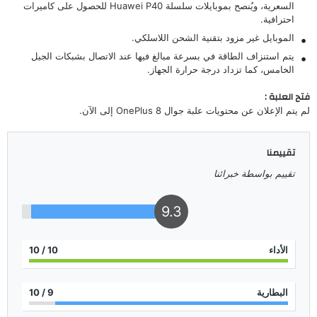
السعرية، ويُنصح بموبايلات سلسلة
Huawei P40
للحصول على كاميرات
احترافية.
الموبايل غير مزود بتقنية الشحن اللاسلكي.
يتم استنزاف الطاقة في بسرعة مبالغ فيها عند الاتصال بشبكات الجيل
الخامس، كما تزداد درجة حرارة الجهاز.
فتح العلبة :
لم يتم الإعلان عن محتويات علبة جوال OnePlus 8 إلى الآن.
تقييمنا
تقييم بواسطة خبرائنا
9.3
الأداء
10
/ 10
البطارية
9
/ 10