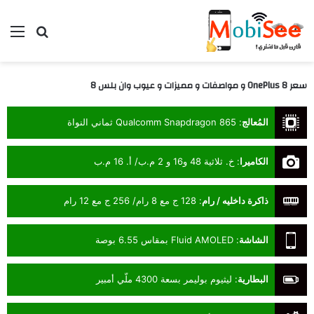
بحث عن
الق
سعر OnePlus 8 و مواصفات و مميزات و عيوب وان بلس 8
المُعالج
:
Qualcomm Snapdragon 865 ثماني النواة
الكاميرا
:
خ. ثلاثية 48 و16 و 2 م.ب/ أ. 16 م.ب
ذاكرة داخليه / رام
:
128 ج مع 8 رام/ 256 ج مع 12 رام
الشاشة
:
Fluid AMOLED بمقاس 6.55 بوصة
البطارية
:
ليثيوم بوليمر بسعة 4300 ملّي أمبير