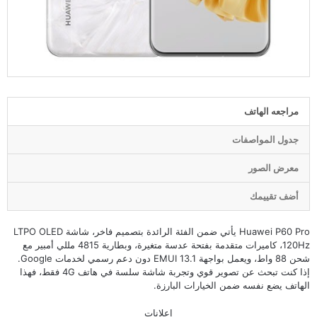
مراجعه الهاتف
جدول المواصفات
معرض الصور
أضف تقييمك
Huawei P60 Pro يأتي ضمن الفئة الرائدة بتصميم فاخر، شاشة LTPO OLED
120Hz، كاميرات متقدمة بفتحة عدسة متغيرة، وبطارية 4815 مللي أمبير مع
شحن 88 واط، ويعمل بواجهة EMUI 13.1 دون دعم رسمي لخدمات Google.
إذا كنت تبحث عن تصوير قوي وتجربة شاشة سلسة في هاتف 4G فقط، فهذا
الهاتف يضع نفسه ضمن الخيارات البارزة.
إعلانات