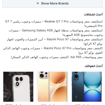
Show More Brands
أحدث المقالات
استكشف سعر ومواصفات Realme GT 7 Pro – مميزات وعيوب ريلمي GT 7
Pro المتفجرة!
استكشف سعر ومواصفات مذهلة لجهاز Samsung Galaxy A06 – مميزات
وعيوب سامسونج A06 المبهرة!
استكشف سعر ومواصفات Xiaomi Poco X7 – أبرز المميزات والعيوب لجهاز
بوكو X7 الرائع!
اكتشف سعر ومواصفات Xiaomi Poco X7 Pro – مميزات وعيوب الهاتف الذكي
القوي بوكو X7 برو!
سعر ومواصفات itel P65: اكتشف مميزات وعيوب الهاتف الذكي المبتكر!
أحدث الهواتف
سعر و مواصفات vivo
سعر و مواصفات vivo
سعر و مواصفات Tecno