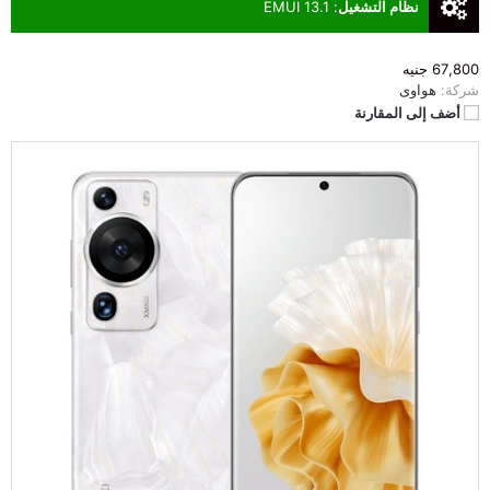
نظام التشغيل
:
EMUI 13.1
67,800 جنيه
شركة:
هواوى
أضف إلى المقارنة