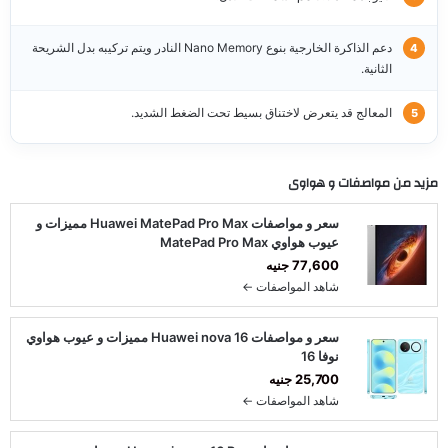
دعم الذاكرة الخارجية بنوع Nano Memory النادر ويتم تركيبه بدل الشريحة
الثانية.
المعالج قد يتعرض لاختناق بسيط تحت الضغط الشديد.
مزيد من مواصفات و
هواوى
سعر و مواصفات Huawei MatePad Pro Max مميزات و
عيوب هواوي MatePad Pro Max
77,600 جنيه
شاهد المواصفات ←
سعر و مواصفات Huawei nova 16 مميزات و عيوب هواوي
نوفا 16
25,700 جنيه
شاهد المواصفات ←