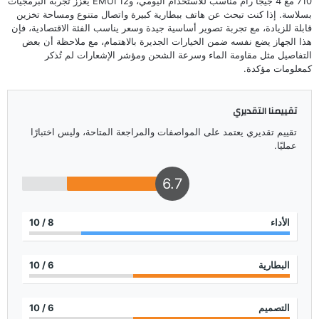
710 مع 4 جيجا رام مناسب للاستخدام اليومي، وEMUI 12 يعزز تجربة البرمجيات
بسلاسة. إذا كنت تبحث عن هاتف ببطارية كبيرة واتصال متنوع ومساحة تخزين
قابلة للزيادة، مع تجربة تصوير أساسية جيدة وسعر يناسب الفئة الاقتصادية، فإن
هذا الجهاز يضع نفسه ضمن الخيارات الجديرة بالاهتمام، مع ملاحظة أن بعض
التفاصيل مثل مقاومة الماء وسرعة الشحن ومؤشر الإشعارات لم تُذكر
كمعلومات مؤكدة.
تقييمنا التقديري
تقييم تقديري يعتمد على المواصفات والمراجعة المتاحة، وليس اختبارًا
عمليًا.
6.7
الأداء
8
/ 10
البطارية
6
/ 10
التصميم
6
/ 10