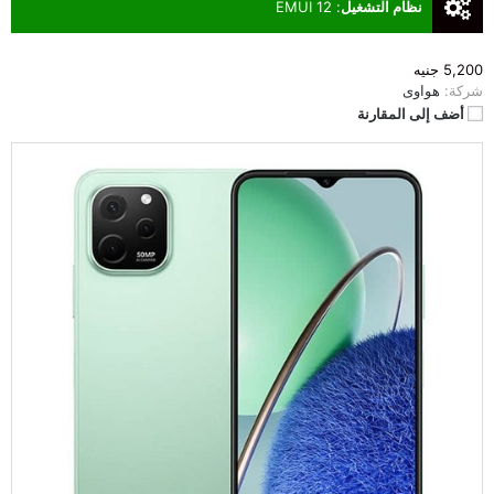
نظام التشغيل
:
EMUI 12
5,200 جنيه
شركة:
هواوى
أضف إلى المقارنة