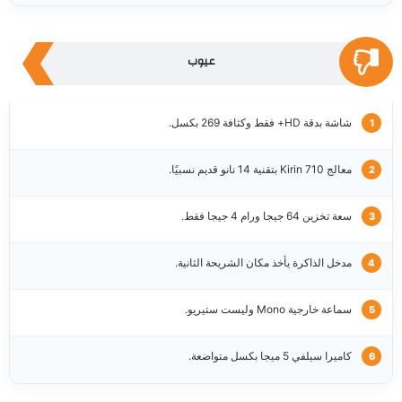
عيوب
شاشة بدقة HD+ فقط وكثافة 269 بكسل.
معالج Kirin 710 بتقنية 14 نانو قديم نسبيًا.
سعة تخزين 64 جيجا ورام 4 جيجا فقط.
مدخل الذاكرة يأخذ مكان الشريحة الثانية.
سماعة خارجية Mono وليست ستيريو.
كاميرا سيلفي 5 ميجا بكسل متواضعة.