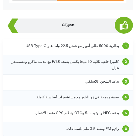
مميزات
بطارية 5000 مللي أمبير مع شحن 22.5 واط عبر USB Type‑C.
كاميرا خلفية ثلاثية 50 ميجا بكسل بفتحة F/1.8 مع عدسة ماكرو ومستشعر
عزل.
يدعم الشحن اللاسلكي.
بصمة مدمجة في زر الباور مع مستشعرات أساسية كاملة.
يدعم NFC وبلوتوث 5.1 وOTG ونظام GPS متعدد الأقمار.
راديو FM ومنفذ 3.5 ملم للسماعات.