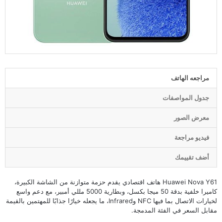
مراجعه الهاتف
جدول المواصفات
معرض الصور
فيديو مراجعة
أضف تقييمك
Huawei Nova Y61 هاتف اقتصادي يقدم حزمة متوازنة من الشاشة الكبيرة،
كاميرا خلفية بدقة 50 ميجا بكسل، وبطارية 5000 مللي أمبير، مع دعم واسع
لخيارات الاتصال بما فيها NFC وInfrared، ما يجعله خيارًا جذابًا للمهتمين بالقيمة
مقابل السعر في الفئة المدمجة.