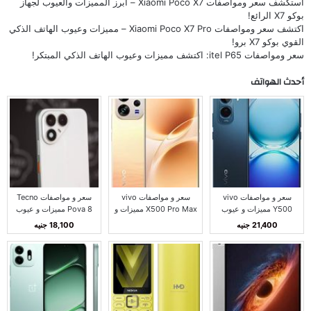
استكشف سعر ومواصفات Xiaomi Poco X7 – أبرز المميزات والعيوب لجهاز
بوكو X7 الرائع!
اكتشف سعر ومواصفات Xiaomi Poco X7 Pro – مميزات وعيوب الهاتف الذكي
القوي بوكو X7 برو!
سعر ومواصفات itel P65: اكتشف مميزات وعيوب الهاتف الذكي المبتكر!
أحدث الهواتف
سعر و مواصفات vivo
سعر و مواصفات vivo
سعر و مواصفات Tecno
Y500 مميزات و عيوب
X500 Pro Max مميزات و
Pova 8 مميزات و عيوب
فيفو Y500
عيوب فيفو X500 برو
تكنو بوفا 8
21,400 جنيه
18,100 جنيه
ماكس