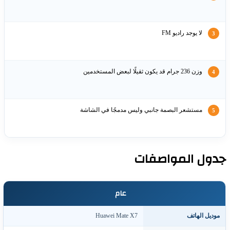
لا يوجد راديو FM
وزن 236 جرام قد يكون ثقيلًا لبعض المستخدمين
مستشعر البصمة جانبي وليس مدمجًا في الشاشة
ول المواصفات
عام
وديل الهاتف
Huawei Mate X7