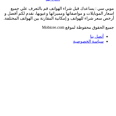
بي سي : يساعدك قبل شراء الهواتف قم بالتعرف علي جميع
ار الموبايلات و مواصفاتها ومميزاتها وعيوبها، نقدم لكم أفضل و
ص سعر شراء للهواتف و إمكانية المقارنة بين الهواتف المختلفة.
ع الحقوق محفوظة لموقع Mobicee.com
أتصل بنا
سياسة الخصوصية
ذهاب
على