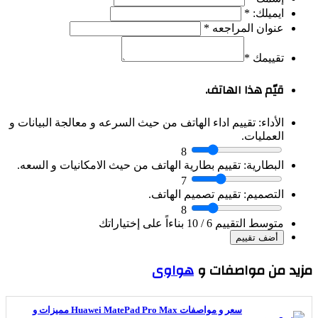
ايميلك:
*
عنوان المراجعه
*
تقييمك
*
قيّم هذا الهاتف.
الأداء:
تقييم اداء الهاتف من حيث السرعه و معالجة البيانات و
العمليات.
8
البطارية:
تقييم بطارية الهاتف من حيث الامكانيات و السعه.
7
التصميم:
تقييم تصميم الهاتف.
8
متوسط التقييم
6
/ 10 بناءاً على إختياراتك
يد من مواصفات و
هواوى
سعر و مواصفات Huawei MatePad Pro Max مميزات و