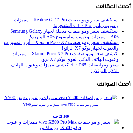
دث المقالات
استكشف سعر ومواصفات Realme GT 7 Pro – مميزات
وعيوب ريلمي GT 7 Pro المتفجرة!
استكشف سعر ومواصفات مذهلة لجهاز Samsung Galaxy
A06 – مميزات وعيوب سامسونج A06 المبهرة!
استكشف سعر ومواصفات Xiaomi Poco X7 – أبرز المميزات
والعيوب لجهاز بوكو X7 الرائع!
اكتشف سعر ومواصفات Xiaomi Poco X7 Pro – مميزات
وعيوب الهاتف الذكي القوي بوكو X7 برو!
سعر ومواصفات itel P65: اكتشف مميزات وعيوب الهاتف
الذكي المبتكر!
دث الهواتف
سعر و مواصفات vivo Y500 مميزات و عيوب فيفو Y500
21,400 جنيه