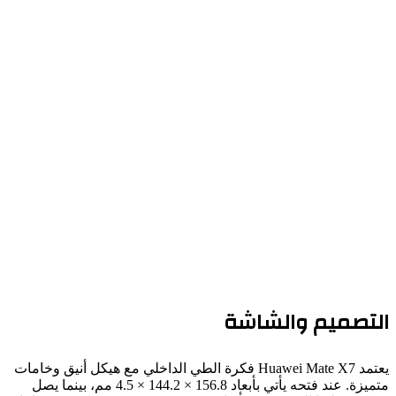
تصميم والشاشة
يعتمد Huawei Mate X7 فكرة الطي الداخلي مع هيكل أنيق وخامات
متميزة. عند فتحه يأتي بأبعاد 156.8 × 144.2 × 4.5 مم، بينما يصل