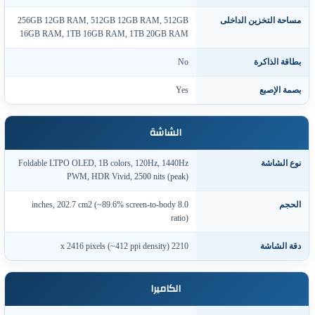
ساحة التخزين الداخلى
256GB 12GB RAM, 512GB 12GB RAM, 512GB
16GB RAM, 1TB 16GB RAM, 1TB 20GB RAM
طاقة الذاكرة
No
صمة الإصبع
Yes
الشاشة
وع الشاشة
Foldable LTPO OLED, 1B colors, 120Hz, 1440Hz
PWM, HDR Vivid, 2500 nits (peak)
لحجم
8.0 inches, 202.7 cm2 (~89.6% screen-to-body
ratio)
قة الشاشة
2210 x 2416 pixels (~412 ppi density)
الكاميرا