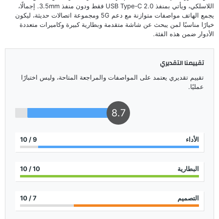
اللاسلكي، ويأتي بمنفذ USB Type‑C 2.0 فقط ودون منفذ 3.5mm. إجمالًا،
يجمع الهاتف مواصفات متوازنة مع دعم 5G ومجموعة اتصالات حديثة، ليكون
خيارًا مناسبًا لمن يبحث عن شاشة متقدمة وبطارية كبيرة وكاميرات متعددة
الأدوار ضمن هذه الفئة.
تقييمنا التقديري
تقييم تقديري يعتمد على المواصفات والمراجعة المتاحة، وليس اختبارًا
عمليًا.
8.7
الأداء
9
/ 10
البطارية
10
/ 10
التصميم
7
/ 10