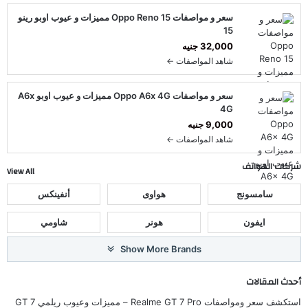
سعر و مواصفات Oppo Reno 15 مميزات و عيوب اوبو رينو
15
32,000 جنيه
شاهد المواصفات ←
سعر و مواصفات Oppo A6x 4G مميزات و عيوب اوبو A6x
4G
9,000 جنيه
شاهد المواصفات ←
شركات الهواتف
View All
سامسونج
هواوى
أنفينكس
ايفون
هونر
شاومي
Show More Brands
أحدث المقالات
استكشف سعر ومواصفات Realme GT 7 Pro – مميزات وعيوب ريلمي GT 7