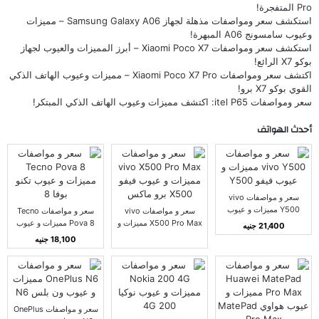
Pro المتفجرة!
استكشف سعر ومواصفات مذهلة لجهاز Samsung Galaxy A06 – مميزات
وعيوب سامسونج A06 المبهرة!
استكشف سعر ومواصفات Xiaomi Poco X7 – أبرز المميزات والعيوب لجهاز
بوكو X7 الرائع!
اكتشف سعر ومواصفات Xiaomi Poco X7 Pro – مميزات وعيوب الهاتف الذكي
القوي بوكو X7 برو!
سعر ومواصفات itel P65: اكتشف مميزات وعيوب الهاتف الذكي المبتكر!
أحدث الهواتف
سعر و مواصفات vivo
Y500 مميزات و عيوب
سعر و مواصفات vivo
سعر و مواصفات Tecno
فيفو Y500
X500 Pro Max مميزات و
Pova 8 مميزات و عيوب
21,400 جنيه
عيوب فيفو X500 برو
تكنو بوفا 8
18,100 جنيه
ماكس
سعر و مواصفات OnePlus