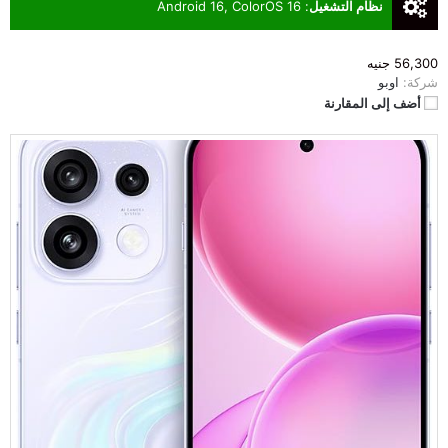
نظام التشغيل
:
Android 16, ColorOS 16
56,300 جنيه
شركة:
اوبو
أضف إلى المقارنة