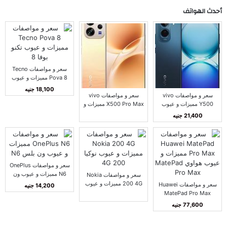
أحدث الهواتف
سعر و مواصفات Tecno
Pova 8 مميزات و عيوب
تكنو بوفا 8
18,100 جنيه
سعر و مواصفات vivo
سعر و مواصفات vivo
Y500 مميزات و عيوب
X500 Pro Max مميزات و
فيفو Y500
عيوب فيفو X500 برو
21,400 جنيه
ماكس
سعر و مواصفات OnePlus
N6 مميزات و عيوب ون
سعر و مواصفات Nokia
بلس N6
200 4G مميزات و عيوب
سعر و مواصفات Huawei
14,200 جنيه
نوكيا 200 4G
MatePad Pro Max
مميزات و عيوب هواوي
77,600 جنيه
MatePad Pro Max