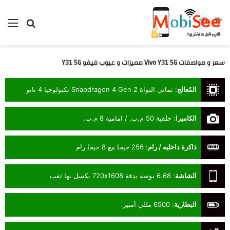
بحث عن
الق
سعر و مواصفات Vivo Y31 5G مميزات و عيوب فيفو Y31 5G
المُعالج
:
ثماني النواة Snapdragon 4 Gen 2 تكنولوجيا 4 نانو
الكاميرا
:
خلفية 50 م.ب. / امامية 8 م.ب.
ذاكرة داخليه / رام
:
256 جيجا مع 8 جيجا رام
الشاشة
:
6.68 بوصة بدقة 720x1608 بكسل بها ثقب
البطارية
:
6500 مللي أمبير