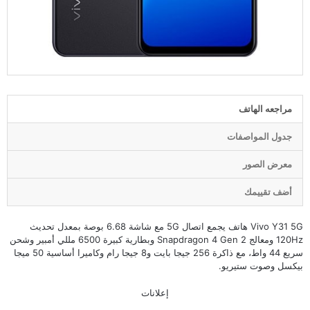
مراجعه الهاتف
جدول المواصفات
معرض الصور
أضف تقييمك
Vivo Y31 5G هاتف يجمع اتصال 5G مع شاشة 6.68 بوصة بمعدل تحديث
120Hz ومعالج Snapdragon 4 Gen 2 وبطارية كبيرة 6500 مللي أمبير وشحن
سريع 44 واط، مع ذاكرة 256 جيجا بايت و8 جيجا رام وكاميرا أساسية 50 ميجا
بيكسل وصوت ستيريو.
إعلانات