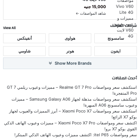
15,000 جنيه
شاهد المواصفات ←
شركات الهواتف
View All
سامسونج
هواوى
أنفينكس
ايفون
هونر
شاومي
Show More Brands
أحدث المقالات
استكشف سعر ومواصفات Realme GT 7 Pro – مميزات وعيوب ريلمي GT 7
Pro المتفجرة!
استكشف سعر ومواصفات مذهلة لجهاز Samsung Galaxy A06 – مميزات
وعيوب سامسونج A06 المبهرة!
استكشف سعر ومواصفات Xiaomi Poco X7 – أبرز المميزات والعيوب لجهاز
بوكو X7 الرائع!
اكتشف سعر ومواصفات Xiaomi Poco X7 Pro – مميزات وعيوب الهاتف الذكي
القوي بوكو X7 برو!
سعر ومواصفات itel P65: اكتشف مميزات وعيوب الهاتف الذكي المبتكر!