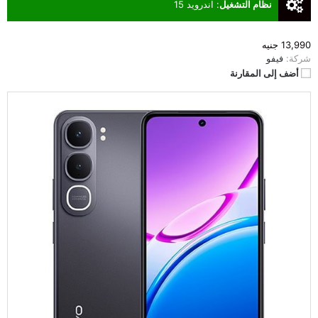
نظام التشغيل
:
اندرويد 15
13,990 جنيه
شركة:
فيفو
أضف إلى المقارنة