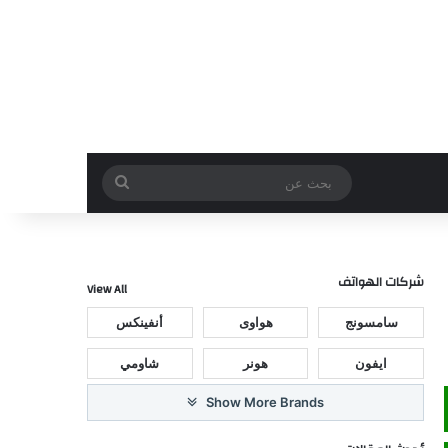
بحث
عن
شركات الهواتف
View All
سامسونج
هواوى
أنفينكس
ايفون
هونر
شاومي
Show More Brands