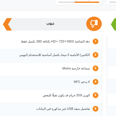
عيوب
دقة الشاشة HD+ 720×1600 بكثافة 260 بكسل فقط
الكاميرا الأمامية 5 ميجا بكسل أساسية للاستخدام اليومي
سماعة خارجية Mono
لا يدعم NFC
الوزن 209 جرام قد يكون ثقيلًا للبعض
تفاصيل منفذ USB غير مذكورة في البيانات