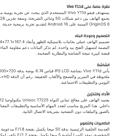
نظرة عامة على Vivo Y11d
يستهدف فيفو Vivo Y11d المستخدم الذي يبحث عن
OriginOS 6 المبنية على Android 16 لتقديم تجربة برمجية حديثة.
التصميم وجودة البناء
البصمة لتسهيل الفتح بيد واحدة. لم تذكر البيانات دعم مقاومة الماء،
قبضة كبيرة نتيجة الشاشة والبطارية الضخمة.
الشاشة
ملحو
اليومي والتطبيقات الاجتماعية.
الأداء والتخزين
داخلي. هذا المزيج مناسب لتعدد المهام الأساسية والتطبيقات المعت
بالصور والملفات دون التضحية بشريحة الاتصال الثانية.
الكاميرات والتصوير
الشخصية، توجد كا