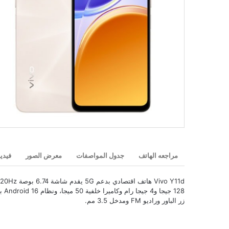
مراجعه الهاتف
جدول المواصفات
معرض الصور
فيدي
زر الباور وراديو FM ومدخل 3.5 مم.