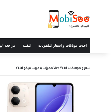
احدث موبايلات و اسعار التليفونات
التقنية
مراجعة اله
سعر و مواصفات Vivo Y11d مميزات و عيوب فيفو Y11d