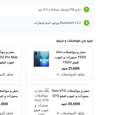
راديو FM ومدخل سماعات 3.5 مم
Bluetooth v5.2 ووجود لمبة إشعارات
مزيد من مواصفات و
فيفو
سعر و مواصفات vivo
Y500 مميزات و عيوب
فيفو Y500
ما
21,400 جنيه
شاهد المواصفات ←
شاهد الم
سعر و مواصفات Vivo V70
مميزات و عيوب فيفو V70
مميزات و عيوب 
35,000 جنيه
8,000 جن
شاهد المواصفات ←
شاهد الم