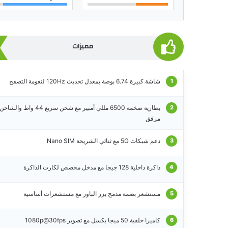
مميزات
شاشة كبيرة 6.74 بوصة بمعدل تحديث 120Hz لنعومة التصفح
بطارية ضخمة 6500 مللي أمبير مع شحن سريع 44 واط والشاحن
مرفق
دعم شبكات 5G مع ثنائي الشريحة Nano SIM
ذاكرة داخلية 128 جيجا مع مدخل مخصص لكارت الذاكرة
مستشعر بصمة مدمج بزر الباور مع مستشعرات أساسية
كاميرا خلفية 50 ميجا بكسل مع تصوير 1080p@30fps