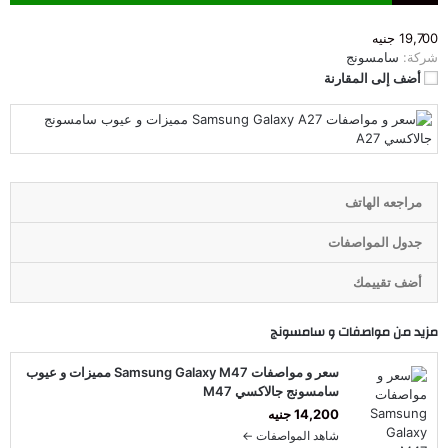
19,700 جنيه
شركة:
سامسونج
أضف إلى المقارنة
مراجعه الهاتف
جدول المواصفات
أضف تقييمك
مزيد من مواصفات و
سامسونج
سعر و مواصفات Samsung Galaxy M47 مميزات و عيوب
سامسونج جالاكسي M47
14,200 جنيه
شاهد المواصفات ←