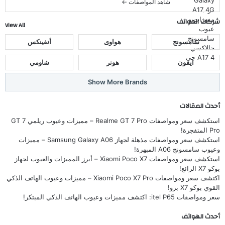
شاهد المواصفات ←
شركات الهواتف
View All
سامسونج
هواوى
أنفينكس
ايفون
هونر
شاومي
Show More Brands
أحدث المقالات
استكشف سعر ومواصفات Realme GT 7 Pro – مميزات وعيوب ريلمي GT 7
Pro المتفجرة!
استكشف سعر ومواصفات مذهلة لجهاز Samsung Galaxy A06 – مميزات
وعيوب سامسونج A06 المبهرة!
استكشف سعر ومواصفات Xiaomi Poco X7 – أبرز المميزات والعيوب لجهاز
بوكو X7 الرائع!
اكتشف سعر ومواصفات Xiaomi Poco X7 Pro – مميزات وعيوب الهاتف الذكي
القوي بوكو X7 برو!
سعر ومواصفات itel P65: اكتشف مميزات وعيوب الهاتف الذكي المبتكر!
أحدث الهواتف