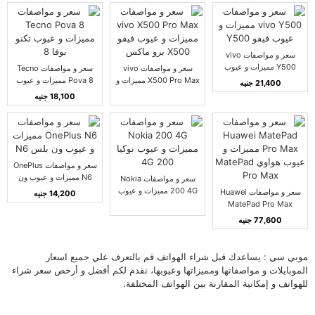
سعر و مواصفات vivo
Y500 مميزات و عيوب
سعر و مواصفات vivo
سعر و مواصفات Tecno
فيفو Y500
X500 Pro Max مميزات و
Pova 8 مميزات و عيوب
21,400 جنيه
عيوب فيفو X500 برو
تكنو بوفا 8
18,100 جنيه
ماكس
سعر و مواصفات OnePlus
N6 مميزات و عيوب ون
سعر و مواصفات Nokia
بلس N6
200 4G مميزات و عيوب
سعر و مواصفات Huawei
14,200 جنيه
نوكيا 200 4G
MatePad Pro Max
مميزات و عيوب هواوي
77,600 جنيه
MatePad Pro Max
موبي سي : يساعدك قبل شراء الهواتف قم بالتعرف علي جميع اسعار
الموبايلات و مواصفاتها ومميزاتها وعيوبها، نقدم لكم أفضل و أرخص سعر شراء
للهواتف و إمكانية المقارنة بين الهواتف المختلفة.