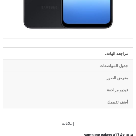
مراجعه الهاتف
جدول المواصفات
معرض الصور
فيديو مراجعة
أضف تقييمك
إعلانات
سعر samsung galaxy a17 4g