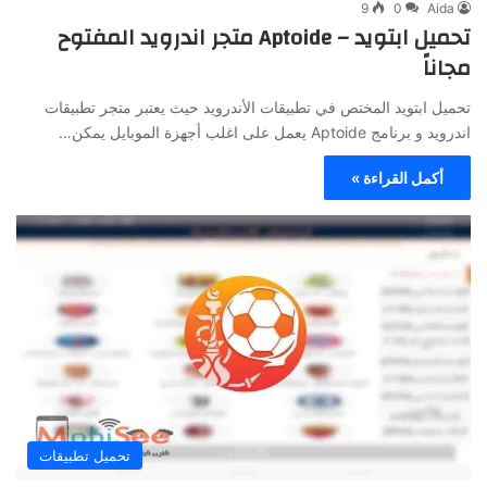
9
0
Aida
تحميل ابتويد – Aptoide متجر اندرويد المفتوح
مجاناً
تحميل ابتويد المختص في تطبيقات الأندرويد حيث يعتبر متجر تطبيقات
اندرويد و برنامج Aptoide يعمل على اغلب أجهزة الموبايل يمكن…
أكمل القراءة »
تحميل تطبيقات