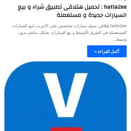
hatla2ee : تحميل هتلاقى تطبيق شراء و بيع
السيارات جديدة و مستعملة
hatla2ee هتلاقى سوق سيارات متخصص علي الأنترنت لبيع السيارات
المستعملة في الشرق الأوسط و بيع السيارات بشكل مباشر بدون
وسيط…
أكمل القراءة »