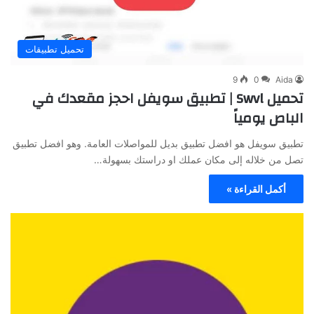
تحميل تطبيقات
9
0
Aida
تحميل Swvl | تطبيق سويفل احجز مقعدك في
الباص يومياً
تطبيق سويفل هو افضل تطبيق بديل للمواصلات العامة. وهو افضل تطبيق
تصل من خلاله إلى مكان عملك او دراستك بسهولة…
أكمل القراءة »