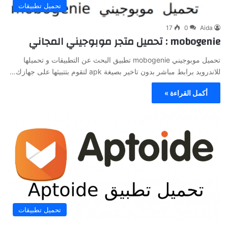
تحميل تطبيقات
17
0
Aida
mobogenie : تحميل متجر موبوجيني المجاني
تحميل موبوجيني mobogenie تطبيق البحث عن التطبيقات و تحميلها
للاندرويد برابط مباشر بدون تاخير بصيغة apk لتقوم بتتبيثها على جهازك…
أكمل القراءة »
تحميل تطبيقات