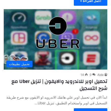
أكمل القراءة »
تحميل تطبيقات
14
0
Aida
تحميل اوبر للاندرويد والايفون | تنزيل Uber مع
شرح التسجيل
ابدأ الان في تحميل اوبر علي هاتفك الاندرويد او الايفون مع شرح طريقة
التسجيل في اوبر واستخدام التطبيق، تنزيل Uber…