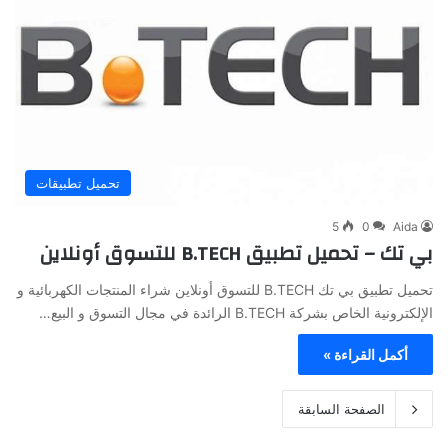
تحميل تطبيقات
5
0
Aida
بي تك – تحميل تطبيق B.TECH للتسوق أونلاين
تحميل تطبيق بي تك B.TECH للتسوق أونلاين شراء المنتجات الكهربائية و
الإلكترونية الخاص بشركة B.TECH الرائدة في مجال التسوق و البيع…
أكمل القراءة »
الصفحة السابقة