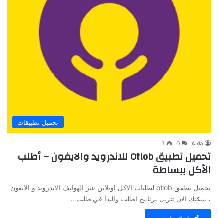
تحميل تطبيقات
3
0
Aida
تحميل تطبيق Otlob للاندرويد والايفون – أطلب
الأكل ببساطة
تحميل تطبيق otlob لطلبات الاكل اونلاين عبر الهواتف الاندرويد و الايفون
، يمكنك الان تنزيل برنامج اطلب والبدأ في طلب…