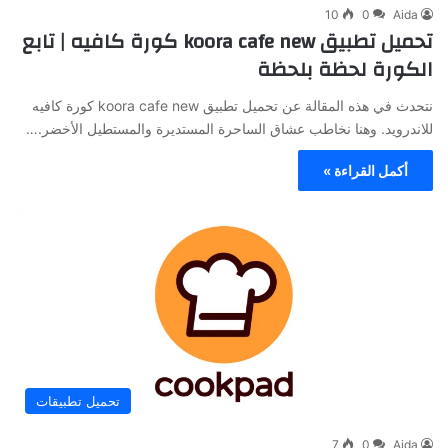
10
0
Aida
تحميل تطبيق koora cafe new كورة كافيه‏ | تابع
الكورة لحظة بلحظة
نتحدث في هذه المقالة عن تحميل تطبيق koora cafe new كورة كافيه‏
للاندرويد. وهنا نخاطب عشاق الساحرة المستديرة والمستطيل الأخضر.…
أكمل القراءة »
تحميل تطبيقات
7
0
Aida