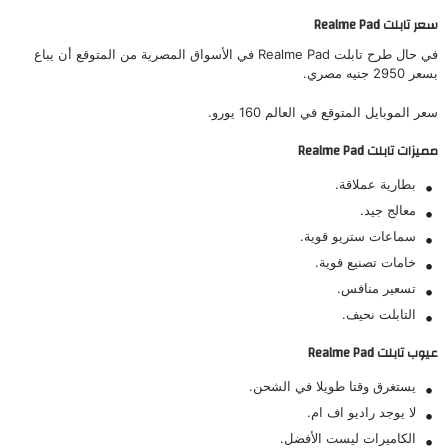
سعر تابلت Realme Pad
في حال طرح تابلت Realme Pad في الأسواق المصرية من المتوقع أن يباع
بسعر 2950 جنيه مصري.
سعر الموبايل المتوقع في العالم 160 يورو.
مميزات تابلت Realme Pad
بطارية عملاقة.
معالج جيد.
سماعات ستريو قوية.
خامات تصنيع قوية.
تسعير منافس.
التابلت نحيف.
عيوب تابلت Realme Pad
يستغرق وقتا طويلا في الشحن.
لا يوجد راديو اف ام.
الكاميرات ليست الأفضل.