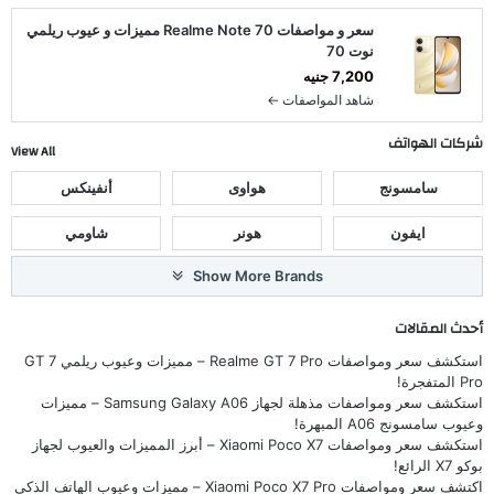
سعر و مواصفات Realme Note 70 مميزات و عيوب ريلمي
نوت 70
7,200 جنيه
شاهد المواصفات ←
شركات الهواتف
View All
سامسونج
هواوى
أنفينكس
ايفون
هونر
شاومي
Show More Brands
أحدث المقالات
استكشف سعر ومواصفات Realme GT 7 Pro – مميزات وعيوب ريلمي GT 7
Pro المتفجرة!
استكشف سعر ومواصفات مذهلة لجهاز Samsung Galaxy A06 – مميزات
وعيوب سامسونج A06 المبهرة!
استكشف سعر ومواصفات Xiaomi Poco X7 – أبرز المميزات والعيوب لجهاز
بوكو X7 الرائع!
اكتشف سعر ومواصفات Xiaomi Poco X7 Pro – مميزات وعيوب الهاتف الذكي