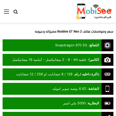
بحث عن
الق
سعر ومواصفات هاتف Realme GT Neo 2 مميزاته وعيوبه
المُعالج
:
Snapdragon 870 5G
الكاميرا
:
خلفية 64 - 8 - 2 ميجابيكسل - أمامية 16 ميجابيكسل
ذاكرة داخليه / رام
:
128 / 8 جيجابايت او 256 / 12 جيجابايت
الشاشة
:
6.62 بوصة سوبر اموليد
البطارية
:
5000 ملي امبير