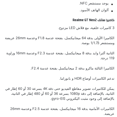
يوجد مستشعر NFC.
ألوان الهاتف الأسود.
كاميرا هاتف Realme GT Neo2
3 كاميرات خلفية، مع فلاش LED مزدوج.
الكاميرا الأولى بدقة 64 ميجابيكسل، بفتحة عدسة F1.8 وعدسة 26mm عريضة
ومستشعر 1/1.73 بوصة.
الثانية ألترا وايد بدقة 8 ميجابيكسل، بفتحة عدسة F2.3 وعدسة 16mm وزاوية
119 درجة.
الكاميرا الثالثة ماكرو بدقة 2 ميجابيكسل بفتحة عدسة F2.4.
تدعم الكاميرات أوضاع HDR و بانوراما.
يمكن للكاميرات تصوير مقاطع الفيديو حتى دقة 4K بسرعة 30 أو 60 إطار في
الثانية، بالإضافة إلى دقة 1080p بسرعة 36 أو 60 أو 480 إطار في الثانية،
بالإضافة إلى وجود مثبت اليكتروني gyro-EIS.
الكاميرات الأمامية بدقة 16 ميجابيكسل، بفتحة عدسة F2.5 وعدسة 26mm
عريضة.