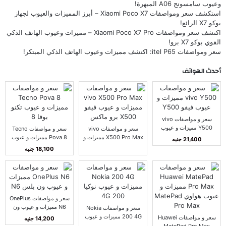
وعيوب سامسونج A06 المبهرة!
استكشف سعر ومواصفات Xiaomi Poco X7 – أبرز المميزات والعيوب لجهاز
بوكو X7 الرائع!
اكتشف سعر ومواصفات Xiaomi Poco X7 Pro – مميزات وعيوب الهاتف الذكي
القوي بوكو X7 برو!
سعر ومواصفات itel P65: اكتشف مميزات وعيوب الهاتف الذكي المبتكر!
أحدث الهواتف
سعر و مواصفات vivo
Y500 مميزات و عيوب
سعر و مواصفات vivo
سعر و مواصفات Tecno
فيفو Y500
X500 Pro Max مميزات و
Pova 8 مميزات و عيوب
21,400 جنيه
عيوب فيفو X500 برو
تكنو بوفا 8
18,100 جنيه
ماكس
سعر و مواصفات OnePlus
N6 مميزات و عيوب ون
سعر و مواصفات Nokia
بلس N6
200 4G مميزات و عيوب
سعر و مواصفات Huawei
14,200 جنيه
نوكيا 200 4G