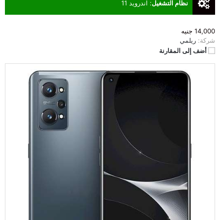
نظام التشغيل
:
اندرويد 11
14,000 جنيه
شركة:
ريلمي
أضف إلى المقارنة