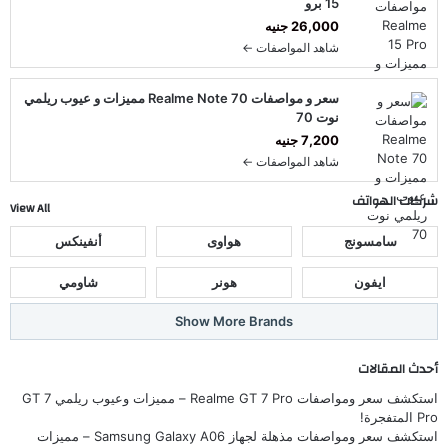
15 برو
26,000 جنيه
شاهد المواصفات ←
سعر و مواصفات Realme Note 70 مميزات و عيوب ريلمي
نوت 70
7,200 جنيه
شاهد المواصفات ←
شركات الهواتف
View All
سامسونج
هواوى
أنفينكس
ايفون
هونر
شاومي
Show More Brands
أحدث المقالات
استكشف سعر ومواصفات Realme GT 7 Pro – مميزات وعيوب ريلمي GT 7
Pro المتفجرة!
استكشف سعر ومواصفات مذهلة لجهاز Samsung Galaxy A06 – مميزات