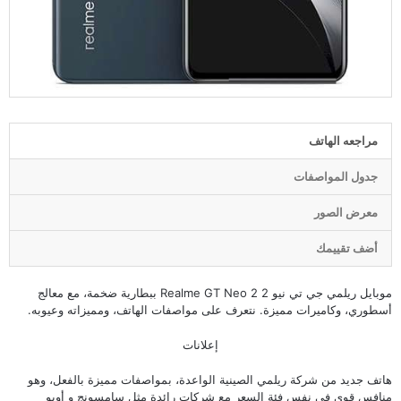
مراجعه الهاتف
جدول المواصفات
معرض الصور
أضف تقييمك
موبايل ريلمي جي تي نيو 2 Realme GT Neo 2 ببطارية ضخمة، مع معالج
أسطوري، وكاميرات مميزة. نتعرف على مواصفات الهاتف، ومميزاته وعيوبه.
إعلانات
هاتف جديد من شركة
ريلمي
الصينية الواعدة، بمواصفات مميزة بالفعل، وهو
منافس قوي في نفس فئة السعر مع شركات رائدة مثل
سامسونج
و أوبو