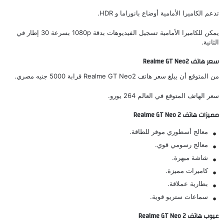
تدعم الكاميرا الأمامية أوضاع بانوراما و HDR.
يمكن للكاميرا الأمامية تسجيل الفيديوهات بدقة 1080p بسرعة 30 إطار في
الثانية.
سعر هاتف Realme GT Neo2
من المتوقع أن يبلغ سعر هاتف Realme GT Neo2 قرابة 5000 جنيه مصري.
سعر الهاتف المتوقع في العالم 264 يورو.
مميزات هاتف Realme GT Neo 2
معالج أسطوري موفر للطاقة.
معالج رسومي قوي.
شاشة مبهرة.
كاميرات مميزة.
بطارية عملاقة.
سماعات ستريو قوية.
عيوب هاتف Realme GT Neo 2