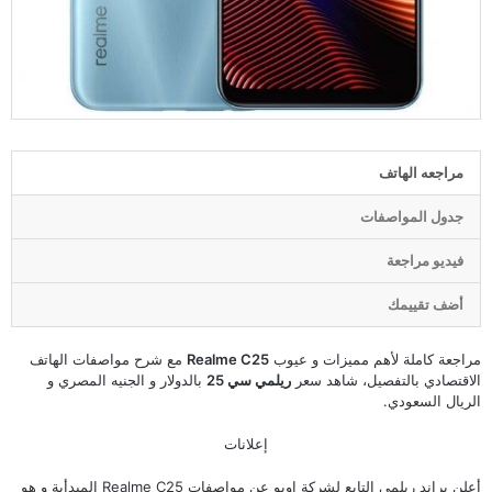
مراجعه الهاتف
جدول المواصفات
فيديو مراجعة
أضف تقييمك
مراجعة كاملة لأهم مميزات و عيوب
Realme C25
مع شرح مواصفات الهاتف
الاقتصادي بالتفصيل، شاهد سعر
ريلمي سي 25
بالدولار و الجنيه المصري و
الريال السعودي.
إعلانات
أعلن براند ريلمي التابع لشركة اوبو عن مواصفات Realme C25 المبدأية و هو