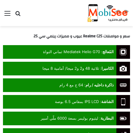
بحث عن
الق
سعر و مواصفات Realme C25 عيوب و مميزات ريلمي سي 25
المُعالج
:
Mediatek Helio G70 ثماني النواة
الكاميرا
:
ثلاثية 48 و2 و2 ميجا/ أمامية 8 ميجا
ذاكرة داخليه / رام
:
64 ج مع 4 رام
الشاشة
:
IPS LCD بمقاس 6.5 بوصة
البطارية
:
ليثيوم بوليمر بسعة 6000 ملّي أمبير