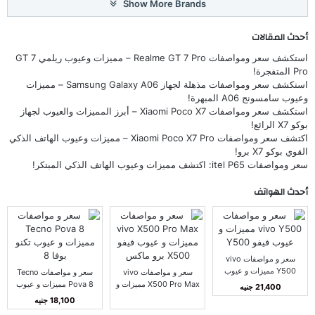
Show More Brands
أحدث المقالات
استكشف سعر ومواصفات Realme GT 7 Pro – مميزات وعيوب ريلمي GT 7
Pro المتفجرة!
استكشف سعر ومواصفات مذهلة لجهاز Samsung Galaxy A06 – مميزات
وعيوب سامسونج A06 المبهرة!
استكشف سعر ومواصفات Xiaomi Poco X7 – أبرز المميزات والعيوب لجهاز
بوكو X7 الرائع!
اكتشف سعر ومواصفات Xiaomi Poco X7 Pro – مميزات وعيوب الهاتف الذكي
القوي بوكو X7 برو!
سعر ومواصفات itel P65: اكتشف مميزات وعيوب الهاتف الذكي المبتكر!
أحدث الهواتف
سعر و مواصفات vivo
Y500 مميزات و عيوب
سعر و مواصفات vivo
سعر و مواصفات Tecno
فيفو Y500
X500 Pro Max مميزات و
Pova 8 مميزات و عيوب
21,400 جنيه
عيوب فيفو X500 برو
تكنو بوفا 8
18,100 جنيه
ماكس