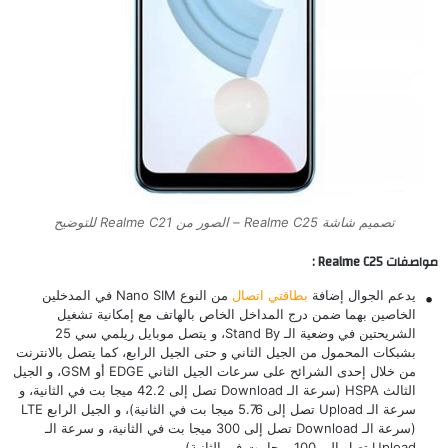
تصميم شاشة Realme C25 – الصور من Realme C21 للتوضيح
مواصفات Realme C25 :
يدعم الجوال إضافة
بطاقتي اتصال
من النوع Nano SIM في المدخلين
الخاصين بهما ضمن درج المداخل الخاص بالهاتف مع إمكانية تشغيل
الشريحتين في وضعية الـ Stand By، و يتصل موبايل ريلمي سي 25
بشبكات المحمول من الجيل الثاني و حتى الجيل الرابع، كما يتصل بالانترنت
من خلال إحدى الشرائح على سرعات الجيل الثاني EDGE أو GSM، و الجيل
الثالث HSPA (سرعة الـ Download تصل إلى 42.2 ميجا بت في الثانية، و
سرعة الـ Upload تصل إلى 5.76 ميجا بت في الثانية)، و الجيل الرابع LTE
(سرعة الـ Download تصل إلى 300 ميجا بت في الثانية، و سرعة الـ
Upload تصل إلى 100 ميجا بت في الثانية).