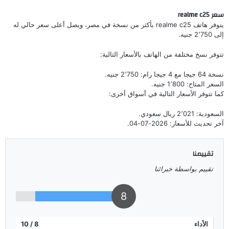
سعر realme c25
يتوفر هاتف realme c25 بأكثر من نسخة في مصر، ويصل أعلى سعر حالي له
إلى 2٬750 جنيه.
تتوفر نسخ مختلفة من الهاتف بالأسعار التالية:
نسخة 64 جيجا مع 4 جيجا رام: 2٬750 جنيه.
السعر المتاح: 1٬800 جنيه.
كما تتوفر الأسعار التالية في أسواق أخرى:
السعودية: 2٬021 ريال سعودي.
آخر تحديث للأسعار: 2026-07-04.
تقييمنا
تقييم بواسطة خبرائنا
8
الأداء
8
/ 10