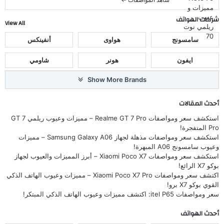
شركات الهواتف
View All
سامسونج
هواوى
أنفينكس
ايفون
هونر
شاومي
Show More Brands
أحدث المقالات
استكشف سعر ومواصفات Realme GT 7 Pro – مميزات وعيوب ريلمي GT 7
Pro المتفجرة!
استكشف سعر ومواصفات مذهلة لجهاز Samsung Galaxy A06 – مميزات
وعيوب سامسونج A06 المبهرة!
استكشف سعر ومواصفات Xiaomi Poco X7 – أبرز المميزات والعيوب لجهاز
بوكو X7 الرائع!
اكتشف سعر ومواصفات Xiaomi Poco X7 Pro – مميزات وعيوب الهاتف الذكي
القوي بوكو X7 برو!
سعر ومواصفات itel P65: اكتشف مميزات وعيوب الهاتف الذكي المبتكر!
أحدث الهواتف