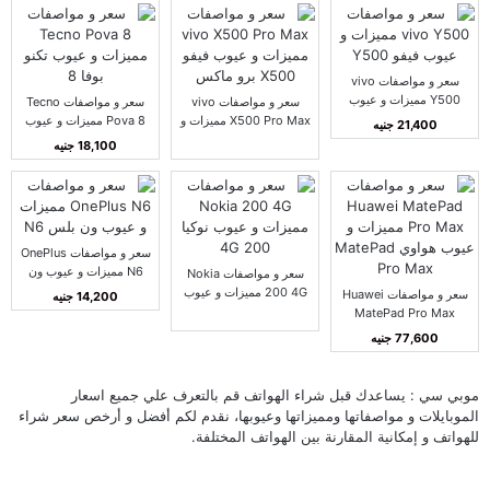
سعر و مواصفات vivo
Y500 مميزات و عيوب
سعر و مواصفات vivo
سعر و مواصفات Tecno
فيفو Y500
X500 Pro Max مميزات و
Pova 8 مميزات و عيوب
21,400 جنيه
عيوب فيفو X500 برو
تكنو بوفا 8
18,100 جنيه
ماكس
سعر و مواصفات OnePlus
N6 مميزات و عيوب ون
سعر و مواصفات Nokia
بلس N6
200 4G مميزات و عيوب
سعر و مواصفات Huawei
14,200 جنيه
نوكيا 200 4G
MatePad Pro Max
مميزات و عيوب هواوي
77,600 جنيه
MatePad Pro Max
موبي سي : يساعدك قبل شراء الهواتف قم بالتعرف علي جميع اسعار
الموبايلات و مواصفاتها ومميزاتها وعيوبها، نقدم لكم أفضل و أرخص سعر شراء
للهواتف و إمكانية المقارنة بين الهواتف المختلفة.