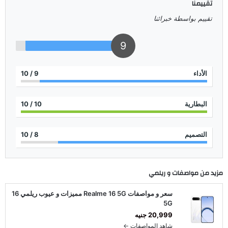
تقييمنا
تقييم بواسطة خبرائنا
9
الأداء
9
/ 10
البطارية
10
/ 10
التصميم
8
/ 10
مزيد من مواصفات و
ريلمي
سعر و مواصفات Realme 16 5G مميزات و عيوب ريلمي 16
5G
20,999 جنيه
شاهد المواصفات ←