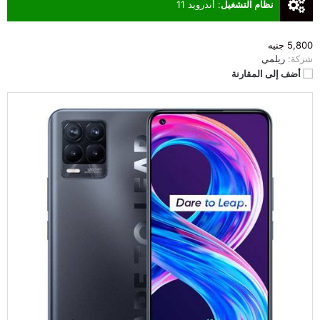
نظام التشغيل
:
أندرويد 11
5,800 جنيه
شركة:
ريلمي
أضف إلى المقارنة