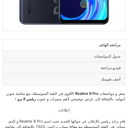
مراجعه الهاتف
جدول المواصفات
فيديو مراجعة
أضف تقييمك
سعر و مواصفات
Realme 8 Pro
الأقوى في الفئة المتوسطة، مع شاشة سوبر
أموليد، بالإضافة إلى عرض توضيحي لأهم مميزات و عيوب
ريلمي 8 برو
!
إعلانات
قام براند ريلمي بالإعلان عن جوالها الجديد تحت اسم Realme 8 Pro و الذي
سيأتي في الفئة المتوسطة مع معالج سناب دراجون 732G بالإضافة إلى شاشة