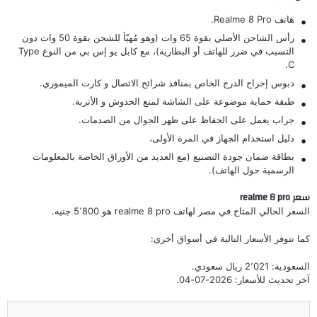
هاتف Realme 8 Pro.
رأس الشاحن الأصلي بقوة 65 وات (وهو مُهيّأ للشحن بقوة 50 وات دون
التسبب في ضرر للهاتف أو البطارية)، مع كابل يو إس بي من النوع Type
C.
دبوس إخراج الدرج الخاص بمنافذ شرائح الاتصال و كارت الميموري.
طبقة حماية موضوعة على الشاشة لمنع الخدوش و الأتربة.
جراب يعمل على الحفاظ على ظهر الجوال من الصدمات.
دليل استخدام الجهاز في المرة الأولى،
بطاقة ضمان جودة التصنيع (مع العديد من الأوراق الخاصة بالمعلومات
الرسمية حول الهاتف).
سعر realme 8 pro
السعر الحالي المتاح في مصر لهاتف realme 8 pro هو 5٬800 جنيه.
كما تتوفر الأسعار التالية في أسواق أخرى:
السعودية: 2٬021 ريال سعودي.
آخر تحديث للأسعار: 2026-07-04.