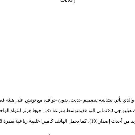
إعلانات
والذي يأتي بشاشة بتصميم حديث، بدون حواف، مع نوتش على هيئة قطر