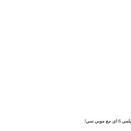
ي سي!