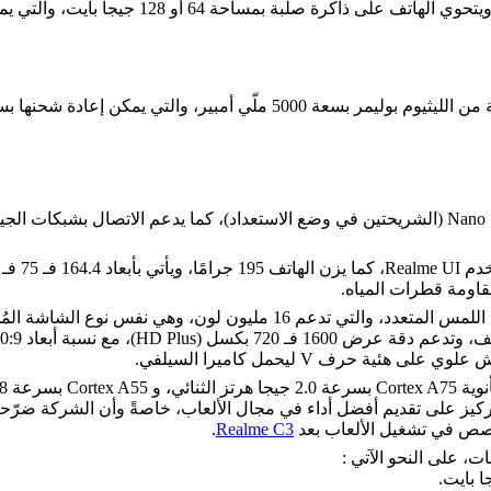
لإضافة شرائح الاتصال من النوع Nano SIM (الشريحتين في وضع الاستعداد)، كما يدعم ا
مقاومة قطرات المياه.
 حرف V ليحمل كاميرا السيلفي.
.
Realme C3
، على النحو الآتي :