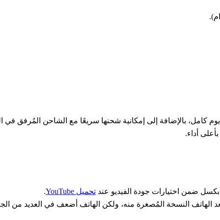
م كامل، بالإضافة إلى إمكانية شحنها سريعًا مع الشاحن المُرفق في الع
تحميل YouTube
.
عد الهاتف النسخة المُصغرة منه، ولكن الهاتف أضعف في العديد من ال