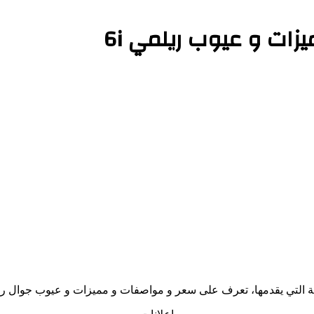
 يقدمها، تعرف على سعر و مواصفات و مميزات و عيوب جوال ريلمي 6 اي مع موب