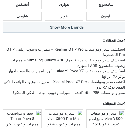
سامسونج
هواوى
أنفينكس
ايفون
هونر
شاومي
Show More Brands
أحدث المقالات
استكشف سعر ومواصفات Realme GT 7 Pro – مميزات وعيوب ريلمي GT 7
Pro المتفجرة!
استكشف سعر ومواصفات مذهلة لجهاز Samsung Galaxy A06 – مميزات
وعيوب سامسونج A06 المبهرة!
استكشف سعر ومواصفات Xiaomi Poco X7 – أبرز المميزات والعيوب لجهاز
بوكو X7 الرائع!
اكتشف سعر ومواصفات Xiaomi Poco X7 Pro – مميزات وعيوب الهاتف الذكي
القوي بوكو X7 برو!
سعر ومواصفات itel P65: اكتشف مميزات وعيوب الهاتف الذكي المبتكر!
أحدث الهواتف