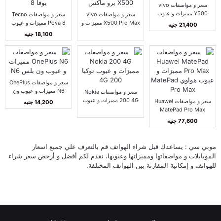
سعر و مواصفات vivo
Y500 مميزات و عيوب
سعر و مواصفات vivo
سعر و مواصفات Tecno
فيفو Y500
X500 Pro Max مميزات و
Pova 8 مميزات و عيوب
21,400 جنيه
عيوب فيفو X500 برو
تكنو بوفا 8
18,100 جنيه
ماكس
سعر و مواصفات OnePlus
N6 مميزات و عيوب ون
سعر و مواصفات Nokia
بلس N6
200 4G مميزات و عيوب
سعر و مواصفات Huawei
14,200 جنيه
نوكيا 200 4G
MatePad Pro Max
مميزات و عيوب هواوي
77,600 جنيه
MatePad Pro Max
موبي سي : يساعدك قبل شراء الهواتف قم بالتعرف علي جميع اسعار
الموبايلات و مواصفاتها ومميزاتها وعيوبها، نقدم لكم أفضل و أرخص سعر شراء
للهواتف و إمكانية المقارنة بين الهواتف المختلفة.