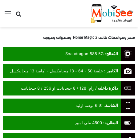
بحث عن
الق
سعر ومواصفات هاتف Honor Magic 3 ومميزاته وعيوبه
المُعالج
:
Snapdragon 888 5G
الكاميرا
:
خلفية 50 - 64 - 13 ميجابيكسل - أمامية 13 ميجابيكسل
ذاكرة داخليه / رام
:
128 / 8 جيجابايت او 256 / 8 جيجابايت
الشاشة
:
6.76 بوصة اوليد
البطارية
:
4600 ملي امبير