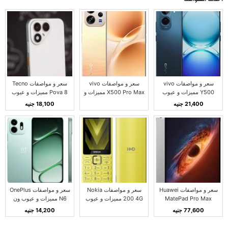
سعر و مواصفات vivo
سعر و مواصفات vivo
سعر و مواصفات Tecno
Y500 مميزات و عيوب
X500 Pro Max مميزات و
Pova 8 مميزات و عيوب
فيفو Y500
عيوب فيفو X500 برو
تكنو بوفا 8
21,400 جنيه
18,100 جنيه
ماكس
سعر و مواصفات Huawei
سعر و مواصفات Nokia
سعر و مواصفات OnePlus
MatePad Pro Max
200 4G مميزات و عيوب
N6 مميزات و عيوب ون
مميزات و عيوب هواوي
نوكيا 200 4G
بلس N6
77,600 جنيه
14,200 جنيه
MatePad Pro Max