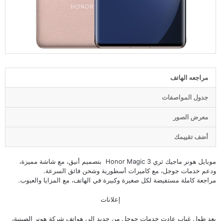
مراجعه الهاتف
جدول المواصفات
معرض الصور
أضف تقييمك
موبايل هونر ماجيك ثري Honor Magic 3 بتصميم أنيق، مع شاشة مميزة،
ودعم خدمات جوجل، مع كاميرات أسطورية وشحن فائق السرعة.
مراجعة كاملة مستفيضة لكل صغيرة وكبيرة في الهاتف، مع المزايا والعيوب.
إعلانات
بعد طول غياب عادت خدمات جوجل من جديد إلى هواتف شركة
هونر
الصينية،