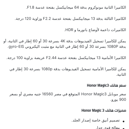
الكاميرا الثانية مونوكروم بدقة 64 ميجابيكسل بفتحة عدسة F1.8.
الكاميرا الثالثة بدقة 13 ميجابيكسل بفتحة عدسة F2.2 وزاوية 120 درجة.
الكاميرات داعمة لأوضاع بانورما و HDR.
يمكن للكاميرا تسجيل الفيديوهات بدقة 4K بسرعة 30 أو 60 إطار في الثانية، أو
بدقة 1080P بسرعة 30 أو 60 إطار في الثانية مع مثبت اليكتروني gyro-EIS.
الكاميرا الأمامية 13 ميجابيكسل بفتحة عدسة F2.44 عريضة بزاوية 100 درجة.
يمكن للكاميرا الأمامية تسجيل الفيديوهات بدقة 1080p بسرعة 30 إطار في
الثانية.
سعر هاتف Honor Magic3
سعر موبايل Honor Magic3 المتوقع في مصر 16560 جنيه مصري أو بسعر
900 يورو.
مميزات هاتف Honor Magic 3
تصميم أنيق خاصة إصدار الجلد.
معالج قوي جدا.