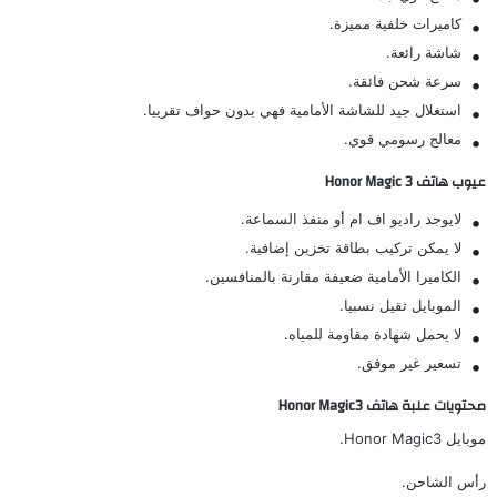
كاميرات خلفية مميزة.
شاشة رائعة.
سرعة شحن فائقة.
استغلال جيد للشاشة الأمامية فهي بدون حواف تقريبا.
معالج رسومي قوي.
عيوب هاتف Honor Magic 3
لايوجد راديو اف ام أو منفذ السماعة.
لا يمكن تركيب بطاقة تخزين إضافية.
الكاميرا الأمامية ضعيفة مقارنة بالمنافسين.
الموبايل ثقيل نسبيا.
لا يحمل شهادة مقاومة للمياه.
تسعير غير موفق.
محتويات علبة هاتف Honor Magic3
موبايل Honor Magic3.
رأس الشاحن.