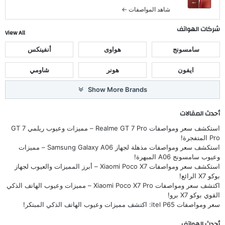
شاهد المواصفات ←
شركات الهواتف
View All
سامسونج
هواوى
أنفينكس
ايفون
هونر
شاومي
Show More Brands
أحدث المقالات
استكشف سعر ومواصفات Realme GT 7 Pro – مميزات وعيوب ريلمي GT 7
Pro المتفجرة!
استكشف سعر ومواصفات مذهلة لجهاز Samsung Galaxy A06 – مميزات
وعيوب سامسونج A06 المبهرة!
استكشف سعر ومواصفات Xiaomi Poco X7 – أبرز المميزات والعيوب لجهاز
بوكو X7 الرائع!
اكتشف سعر ومواصفات Xiaomi Poco X7 Pro – مميزات وعيوب الهاتف الذكي
القوي بوكو X7 برو!
سعر ومواصفات itel P65: اكتشف مميزات وعيوب الهاتف الذكي المبتكر!
أحدث الهواتف