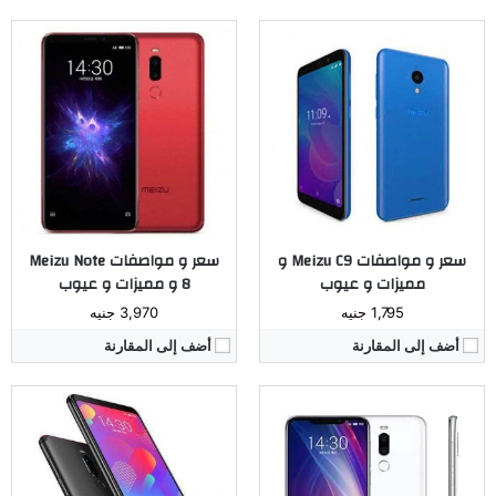
المُعالج:
Qualcomm Snapdragon 710 ثماني النواة
المُعالج:
Mediatek MT6762 Helio P22
الكاميرا:
خلفية مزدوجة بدقة 12 و 5 ميجا بيكسل / أمامية بدقة 20 ميجا بيكسل
الكاميرا:
خلفية مزدوجة بدقة 12 و 5 ميجا بيكسل / أمامية بدقة 5 ميجا بيكسل
ذاكرة داخليه / رام:
64 أو 128 جيجا بايت / 4 أو 6 جيجا بايت
ذاكرة داخليه / رام:
64 جيجا بايت / 4 جيجا بايت
الشاشة:
IPS LCD بحجم 6.2 بوصة
الشاشة:
IPS LCD بحجم 5.7 بوصة
البطارية:
ليثيوم أيون 3210 مللي أمبير
البطارية:
ليثيوم أيون 3100 مللي أمبير
نظام التشغيل:
أندرويد 8.0 أوريو
نظام التشغيل:
أندرويد 8.0 أوريو
مراجعة كاملة ←
مراجعة كاملة ←
سعر و مواصفات Meizu C9 و
سعر و مواصفات Meizu Note
مميزات و عيوب
8 و مميزات و عيوب
1,795 جنيه
3,970 جنيه
أضف إلى المقارنة
أضف إلى المقارنة
المُعالج:
Mediatek MT6739 رباعي النواة
المُعالج:
Qualcomm Snapdragon 845 ثماني النواة
الكاميرا:
خلفية بدقة 13 ميجا بيكسل / أمامية بدقة 5 ميجا بيكسل
الكاميرا:
خلفية مزدوجة بدقة 12 و 20 ميجا بيكسل / أمامية بدقة 20 ميجا بيكسل
ذاكرة داخليه / رام:
32 جيجا بايت / 3 جيجا بايت
ذاكرة داخليه / رام:
64 أو 128 جيجا بايت / 4 أو 6 جيجا بايت