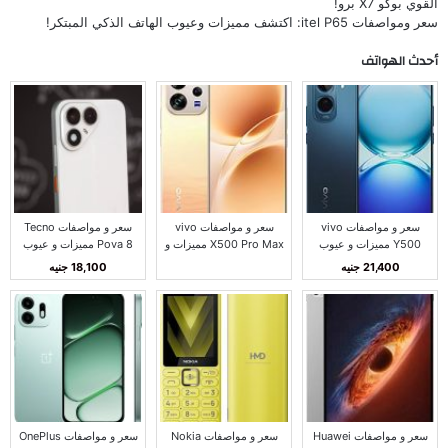
القوي بوكو X7 برو!
سعر ومواصفات itel P65: اكتشف مميزات وعيوب الهاتف الذكي المبتكر!
أحدث الهواتف
سعر و مواصفات vivo
سعر و مواصفات vivo
سعر و مواصفات Tecno
Y500 مميزات و عيوب
X500 Pro Max مميزات و
Pova 8 مميزات و عيوب
فيفو Y500
عيوب فيفو X500 برو
تكنو بوفا 8
21,400 جنيه
18,100 جنيه
ماكس
سعر و مواصفات Huawei
سعر و مواصفات Nokia
سعر و مواصفات OnePlus