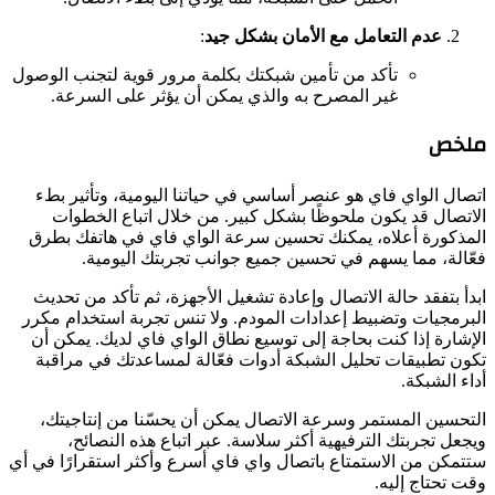
عدم التعامل مع الأمان بشكل جيد
:
تأكد من تأمين شبكتك بكلمة مرور قوية لتجنب الوصول
غير المصرح به والذي يمكن أن يؤثر على السرعة.
ملخص
اتصال الواي فاي هو عنصر أساسي في حياتنا اليومية، وتأثير بطء
الاتصال قد يكون ملحوظًا بشكل كبير. من خلال اتباع الخطوات
المذكورة أعلاه، يمكنك تحسين سرعة الواي فاي في هاتفك بطرق
فعّالة، مما يسهم في تحسين جميع جوانب تجربتك اليومية.
ابدأ بتفقد حالة الاتصال وإعادة تشغيل الأجهزة، ثم تأكد من تحديث
البرمجيات وتضبيط إعدادات المودم. ولا تنس تجربة استخدام مكرر
الإشارة إذا كنت بحاجة إلى توسيع نطاق الواي فاي لديك. يمكن أن
تكون تطبيقات تحليل الشبكة أدوات فعّالة لمساعدتك في مراقبة
أداء الشبكة.
التحسين المستمر وسرعة الاتصال يمكن أن يحسّنا من إنتاجيتك،
ويجعل تجربتك الترفيهية أكثر سلاسة. عبر اتباع هذه النصائح،
ستتمكن من الاستمتاع باتصال واي فاي أسرع وأكثر استقرارًا في أي
وقت تحتاج إليه.