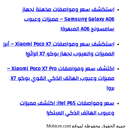
استكشف سعر ومواصفات مذهلة لجهاز
Samsung Galaxy A06 – مميزات وعيوب
سامسونج A06 المبهرة!
استكشف سعر ومواصفات Xiaomi Poco X7 – أبرز
المميزات والعيوب لجهاز بوكو X7 الرائع!
اكتشف سعر ومواصفات Xiaomi Poco X7 Pro –
مميزات وعيوب الهاتف الذكي القوي بوكو X7
برو!
سعر ومواصفات itel P65: اكتشف مميزات
وعيوب الهاتف الذكي المبتكر!
جميع الحقوق محفوظة لموقع Mobicee.com