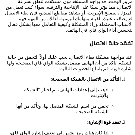
مرور الوقت، قد يواجه المستخدمون مشكلات تتعلق بسرعة
الاتصال، مما يؤثر سلبًا على الإنتاجية والترفيه. سواء كنت تعمل من
المنزل، تتصفح الإنترنت، أو تشاهد مقاطع الفيديو، فإن بطء الاتصال
قد يصعّب عليك القيام بمهامك اليومية. لذلك، من المهم فهم
الأسباب المحتملة وراء المشكلة وكيفية التعامل معها بشكل فعال
لتحسين أداء الواي فاي في الهاتف.
تفقد حالة الاتصال
عند مواجهة مشكلة بطء الاتصال، يجب عليك أولاً التحقق من حالة
الشبكة. تأكد من أن الهاتف متصل بشبكة الواي فاي الصحيحة ولها
إشارة قوية. قم باتباع الخطوات التالية:
التأكد من الاتصال بالشبكة الصحيحة
:
اذهب إلى إعدادات الهاتف، ثم اختار "الشبكة
والإنترنت".
تحقق من اسم الشبكة المتصل بها، وتأكد من أنها
الشبكة الصحيحة.
تفقد قوة الإشارة
:
إذا كان هناك رمز يشير إلى ضعف إشارة الواي فاي،