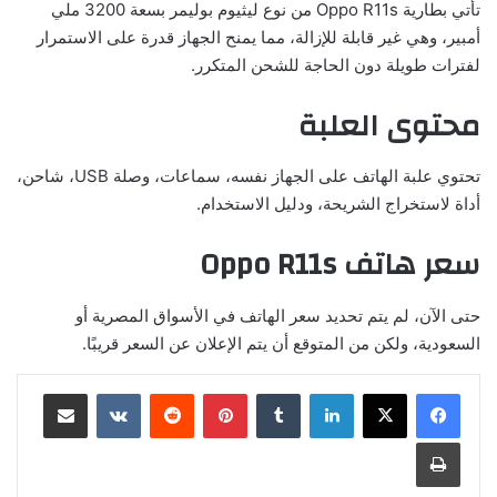
تأتي بطارية Oppo R11s من نوع ليثيوم بوليمر بسعة 3200 ملي
أمبير، وهي غير قابلة للإزالة، مما يمنح الجهاز قدرة على الاستمرار
لفترات طويلة دون الحاجة للشحن المتكرر.
محتوى العلبة
تحتوي علبة الهاتف على الجهاز نفسه، سماعات، وصلة USB، شاحن،
أداة لاستخراج الشريحة، ودليل الاستخدام.
سعر هاتف Oppo R11s
حتى الآن، لم يتم تحديد سعر الهاتف في الأسواق المصرية أو
السعودية، ولكن من المتوقع أن يتم الإعلان عن السعر قريبًا.
لينكدإن
بينتيريست
مشاركة عبر البريد
طباعة