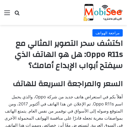
بحث عن
الق
مراجعة الهواتف
اكتشف سحر التصوير المثالي مع
Oppo R11s: هل هو الهاتف الذي
سيفتح أبواب الإبداع أمامك؟
السعر والمراجعة السريعة للهاتف
أهلاً بكم في استعراض هاتف جديد من شركة Oppo، والذي يحمل
اسم Oppo R11s. تم الإعلان عن هذا الهاتف في أكتوبر 2017، ومن
المتوقع وصوله إلى الأسواق في نوفمبر من نفس العام. يتمتع الهاتف
بمواصفات مغرية تجعله قادرًا على منافسة الهواتف المحمولة الأخرى
في السوق العربية. لنستعرض معًا أبرز خصائص ومميزات هذا الهاتف.