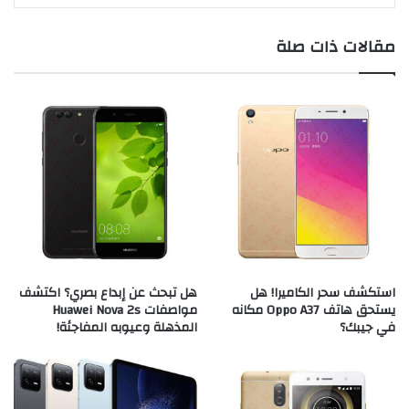
مقالات ذات صلة
استكشف سحر الكاميرا! هل
هل تبحث عن إبداع بصري؟ اكتشف
يستحق هاتف Oppo A37 مكانه
مواصفات Huawei Nova 2s
في جيبك؟
المذهلة وعيوبه المفاجئة!