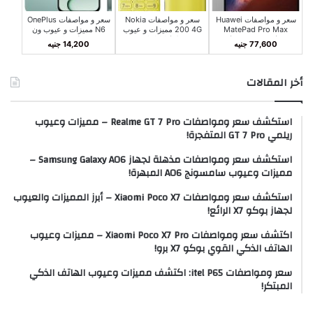
سعر و مواصفات Huawei
سعر و مواصفات Nokia
سعر و مواصفات OnePlus
MatePad Pro Max
200 4G مميزات و عيوب
N6 مميزات و عيوب ون
مميزات و عيوب هواوي
نوكيا 200 4G
بلس N6
77,600 جنيه
14,200 جنيه
MatePad Pro Max
أخر المقالات
استكشف سعر ومواصفات Realme GT 7 Pro – مميزات وعيوب
ريلمي GT 7 Pro المتفجرة!
استكشف سعر ومواصفات مذهلة لجهاز Samsung Galaxy A06 –
مميزات وعيوب سامسونج A06 المبهرة!
استكشف سعر ومواصفات Xiaomi Poco X7 – أبرز المميزات والعيوب
لجهاز بوكو X7 الرائع!
اكتشف سعر ومواصفات Xiaomi Poco X7 Pro – مميزات وعيوب
الهاتف الذكي القوي بوكو X7 برو!
سعر ومواصفات itel P65: اكتشف مميزات وعيوب الهاتف الذكي
المبتكر!