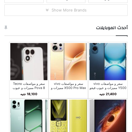
Show More Brands
أحدث الموبايلات
سعر و مواصفات vivo
سعر و مواصفات vivo
سعر و مواصفات Tecno
Y500 مميزات و عيوب فيفو
X500 Pro Max مميزات و
Pova 8 مميزات و عيوب
Y500
عيوب فيفو X500 برو
تكنو بوفا 8
21,400 جنيه
18,100 جنيه
ماكس