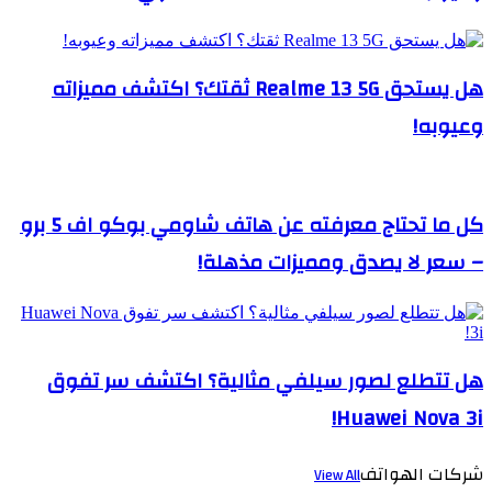
هل يستحق Realme 13 5G ثقتك؟ اكتشف مميزاته
وعيوبه!
كل ما تحتاج معرفته عن هاتف شاومي بوكو اف 5 برو
– سعر لا يصدق ومميزات مذهلة!
هل تتطلع لصور سيلفي مثالية؟ اكتشف سر تفوق
Huawei Nova 3i!
شركات الهواتف
View All