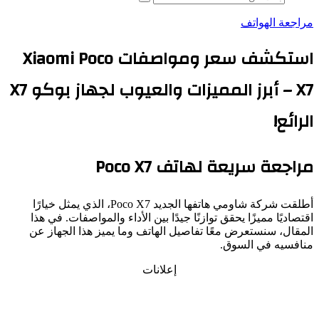
بحث
عن
مراجعة الهواتف
استكشف سعر ومواصفات Xiaomi Poco
X7 – أبرز المميزات والعيوب لجهاز بوكو X7
الرائع!
مراجعة سريعة لهاتف Poco X7
أطلقت شركة شاومي هاتفها الجديد Poco X7، الذي يمثل خيارًا
اقتصاديًا مميزًا يحقق توازنًا جيدًا بين الأداء والمواصفات. في هذا
المقال، سنستعرض معًا تفاصيل الهاتف وما يميز هذا الجهاز عن
منافسيه في السوق.
إعلانات