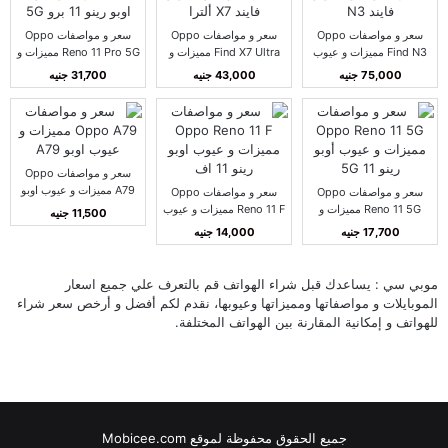
سعر و مواصفات Oppo
سعر و مواصفات Oppo
سعر و مواصفات Oppo
Find N3 مميزات و عيوب
Find X7 Ultra مميزات و
Reno 11 Pro 5G مميزات و
أوبو فايند N3
عيوب اوبو فايند X7 ألترا
عيوب اوبو رينو 11 برو 5G
75,000 جنيه
43,000 جنيه
31,700 جنيه
سعر و مواصفات Oppo
A79 مميزات و عيوب اوبو
سعر و مواصفات Oppo
سعر و مواصفات Oppo
A79
Reno 11 5G مميزات و
Reno 11 F مميزات و عيوب
11,500 جنيه
عيوب أوبو رينو 11 5G
اوبو رينو 11 اف
17,700 جنيه
14,000 جنيه
موبي سي : يساعدك قبل شراء الهواتف قم بالتعرف علي جميع اسعار
الموبايلات و مواصفاتها ومميزاتها وعيوبها، نقدم لكم أفضل و أرخص سعر شراء
للهواتف و إمكانية المقارنة بين الهواتف المختلفة.
جميع الحقوق محفوظة لموقع Mobicee.com