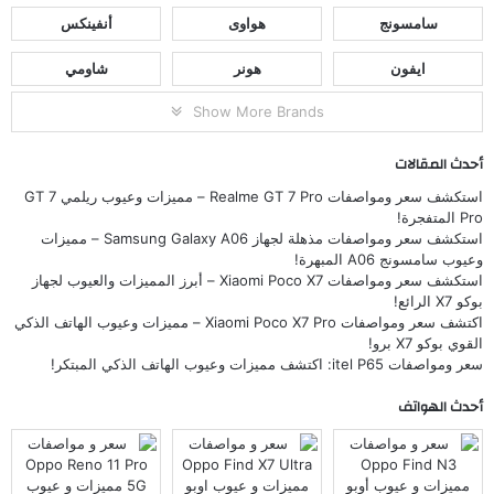
سامسونج
هواوى
أنفينكس
ايفون
هونر
شاومي
Show More Brands
أحدث المقالات
استكشف سعر ومواصفات Realme GT 7 Pro – مميزات وعيوب ريلمي GT 7
Pro المتفجرة!
استكشف سعر ومواصفات مذهلة لجهاز Samsung Galaxy A06 – مميزات
وعيوب سامسونج A06 المبهرة!
استكشف سعر ومواصفات Xiaomi Poco X7 – أبرز المميزات والعيوب لجهاز
بوكو X7 الرائع!
اكتشف سعر ومواصفات Xiaomi Poco X7 Pro – مميزات وعيوب الهاتف الذكي
القوي بوكو X7 برو!
سعر ومواصفات itel P65: اكتشف مميزات وعيوب الهاتف الذكي المبتكر!
أحدث الهواتف