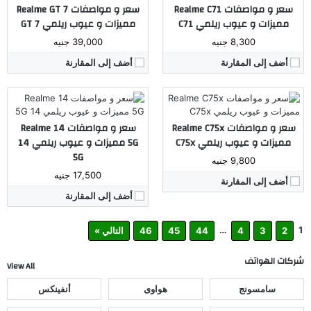
سعر و مواصفات Realme C71
سعر و مواصفات Realme GT 7
الكاميرا:
خلفية 50 م.ب. / امامية 5 م.ب.
ذاكرة داخليه / رام:
256 جيجا مع 12 جيجا رام
مميزات و عيوب ريلمي C71
مميزات و عيوب ريلمي GT 7
ذاكرة داخليه / رام:
128/256 جيجا مع 6/8 جيجا رام
الشاشة:
6.67 بوصة بدقة 1080x2400 بها ثقب صغير
الشاشة:
6.67 بوصة بدقة HD+ بها ثقب صغير
8,300 جنيه
البطارية:
6000 مللي أمبير
39,000 جنيه
البطارية:
5310 مللي أمبير
نظام التشغيل:
اندرويد 15
أضف إلى المقارنة
أضف إلى المقارنة
نظام التشغيل:
اندرويد 15
مراجعة كاملة ←
مراجعة كاملة ←
سعر و مواصفات Realme C75x
سعر و مواصفات Realme 14
مميزات و عيوب ريلمي C75x
5G مميزات و عيوب ريلمي 14
5G
9,800 جنيه
17,500 جنيه
أضف إلى المقارنة
أضف إلى المقارنة
…
1
2
3
4
44
45
46
التالي »
شركات الهواتف
View All
سامسونج
هواوى
أنفينكس