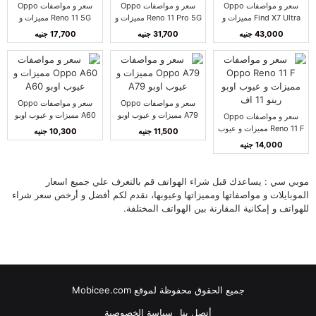
سعر و مواصفات Oppo
سعر و مواصفات Oppo
سعر و مواصفات Oppo
Find X7 Ultra مميزات و
Reno 11 Pro 5G مميزات و
Reno 11 5G مميزات و
عيوب اوبو فايند X7 ألترا
عيوب اوبو رينو 11 برو 5G
عيوب أوبو رينو 11 5G
43,000 جنيه
31,700 جنيه
17,700 جنيه
سعر و مواصفات Oppo
سعر و مواصفات Oppo
A79 مميزات و عيوب اوبو
A60 مميزات و عيوب اوبو
سعر و مواصفات Oppo
A60
A79
Reno 11 F مميزات و عيوب
11,500 جنيه
10,300 جنيه
اوبو رينو 11 اف
14,000 جنيه
موبي سي : يساعدك قبل شراء الهواتف قم بالتعرف علي جميع اسعار
الموبايلات و مواصفاتها ومميزاتها وعيوبها، نقدم لكم أفضل و أرخص سعر شراء
للهواتف و إمكانية المقارنة بين الهواتف المختلفة.
جميع الحقوق محفوظة لموقع Mobicee.com
أتصل بنا
سياسة الخصوصية