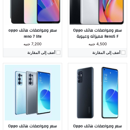
البطارية:
4310 ملي امبير
نظام التشغيل:
اندرويد 11
نظام التشغيل:
اندرويد 11
مراجعة كاملة ←
مراجعة كاملة ←
سعر ومواصفات هاتف Oppo
سعر ومواصفات هاتف oppo
Reno5 F مميزاته وعيوبة
reno 7 lite
4,500 جنيه
7,200 جنيه
أضف إلى المقارنة
أضف إلى المقارنة
المُعالج:
Dimensity 1200 5G
المُعالج:
Dimensity 900 5G
الكاميرا:
خلفية 48 - 8 - 2 -2 ميجابيكسل - أمامية 32 ميجابيكسل
الكاميرا:
خلفية 48 - 8 - 2 ميجابيكسل - أمامية 32 ميجابيكسل
ذاكرة داخليه / رام:
128 / 8 جيجابايت او 256 / 12 جيجابايت
ذاكرة داخليه / رام:
128 / 8 جيجابايت او 256 / 12 جيجابايت
الشاشة:
6.55 بوصة سوبر اموليد
الشاشة:
6.43 بوصة سوبر اموليد
البطارية:
4500 ملي امبير
البطارية:
4300 ملي امبير
نظام التشغيل:
اندرويد 11
نظام التشغيل:
اندرويد 11
مراجعة كاملة ←
مراجعة كاملة ←
سعر ومواصفات هاتف Oppo
سعر ومواصفات هاتف Oppo