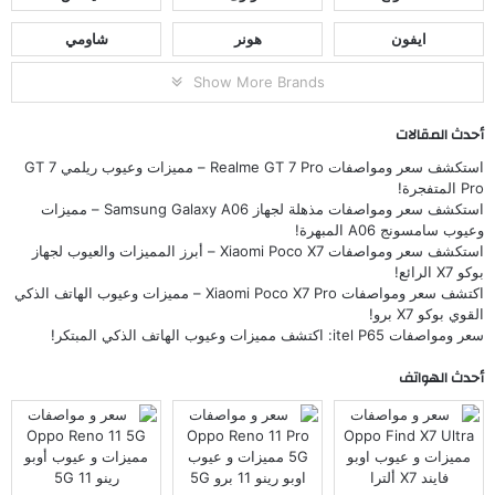
ايفون
هونر
شاومي
Show More Brands
أحدث المقالات
استكشف سعر ومواصفات Realme GT 7 Pro – مميزات وعيوب ريلمي GT 7
Pro المتفجرة!
استكشف سعر ومواصفات مذهلة لجهاز Samsung Galaxy A06 – مميزات
وعيوب سامسونج A06 المبهرة!
استكشف سعر ومواصفات Xiaomi Poco X7 – أبرز المميزات والعيوب لجهاز
بوكو X7 الرائع!
اكتشف سعر ومواصفات Xiaomi Poco X7 Pro – مميزات وعيوب الهاتف الذكي
القوي بوكو X7 برو!
سعر ومواصفات itel P65: اكتشف مميزات وعيوب الهاتف الذكي المبتكر!
أحدث الهواتف